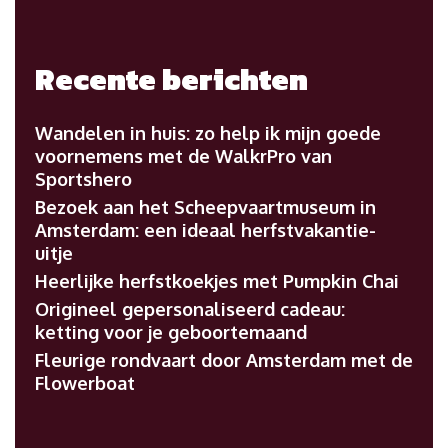
Recente berichten
Wandelen in huis: zo help ik mijn goede
voornemens met de WalkrPro van
Sportshero
Bezoek aan het Scheepvaartmuseum in
Amsterdam: een ideaal herfstvakantie-
uitje
Heerlijke herfstkoekjes met Pumpkin Chai
Origineel gepersonaliseerd cadeau:
ketting voor je geboortemaand
Fleurige rondvaart door Amsterdam met de
Flowerboat