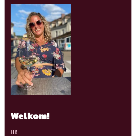
Welkom!
Hi!