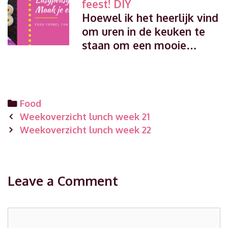
feest! DIY
Hoewel ik het heerlijk vind
om uren in de keuken te
staan om een mooie…
Categories
Food
Post
Weekoverzicht lunch week 21
navigation
Weekoverzicht lunch week 22
Leave a Comment
Comment