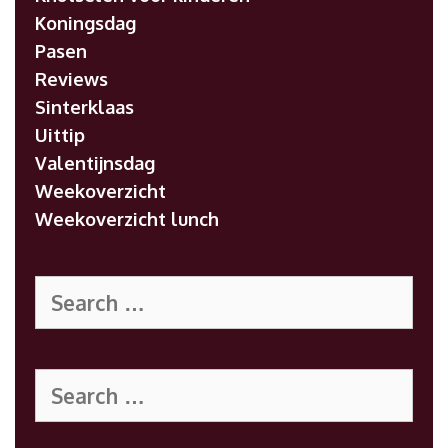
Koningsdag
Pasen
Reviews
Sinterklaas
Uittip
Valentijnsdag
Weekoverzicht
Weekoverzicht lunch
Search
for:
Search
for: