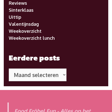
Reviews
Sinterklaas
Uittip
Valentijnsdag
Weekoverzicht
Weekoverzicht lunch
Eerdere posts
Eerdere
posts
Food Fröbel Fun - Alles op het