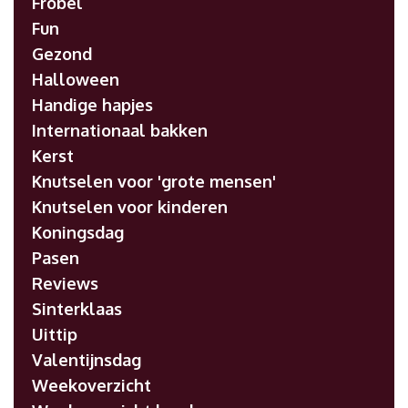
Fröbel
Fun
Gezond
Halloween
Handige hapjes
Internationaal bakken
Kerst
Knutselen voor 'grote mensen'
Knutselen voor kinderen
Koningsdag
Pasen
Reviews
Sinterklaas
Uittip
Valentijnsdag
Weekoverzicht