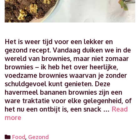
Het is weer tijd voor een lekker en
gezond recept. Vandaag duiken we in de
wereld van brownies, maar niet zomaar
brownies – ik heb het over heerlijke,
voedzame brownies waarvan je zonder
schuldgevoel kunt genieten. Deze
havermeel bananen brownies zijn een
ware traktatie voor elke gelegenheid, of
het nu een ontbijt is, een snack …
Read
Gezonde
more
chocolade
brownies
Categories
Food
,
Gezond