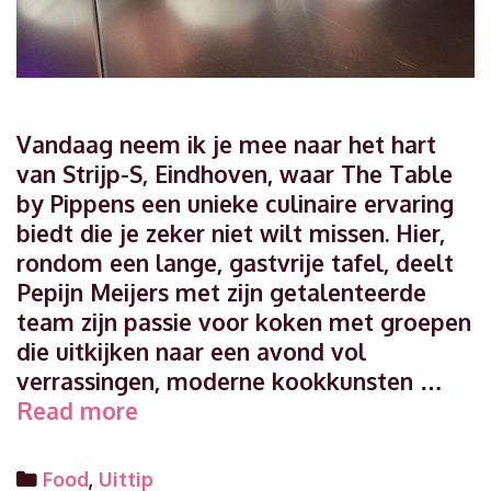
Vandaag neem ik je mee naar het hart
van Strijp-S, Eindhoven, waar The Table
by Pippens een unieke culinaire ervaring
biedt die je zeker niet wilt missen. Hier,
rondom een lange, gastvrije tafel, deelt
Pepijn Meijers met zijn getalenteerde
team zijn passie voor koken met groepen
die uitkijken naar een avond vol
verrassingen, moderne kookkunsten …
Ontdek
Read more
culinaire
magie
Categories
Food
,
Uittip