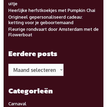
uitje
Heerlijke herfstkoekjes met Pumpkin Chai
Origineel gepersonaliseerd cadeau:
ketting voor je geboortemaand
Fleurige rondvaart door Amsterdam met de
Flowerboat
Eerdere posts
Eerdere
posts
Categorieën
Carnaval