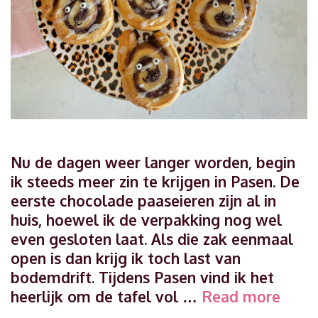
Nu de dagen weer langer worden, begin
ik steeds meer zin te krijgen in Pasen. De
eerste chocolade paaseieren zijn al in
huis, hoewel ik de verpakking nog wel
even gesloten laat. Als die zak eenmaal
open is dan krijg ik toch last van
bodemdrift. Tijdens Pasen vind ik het
Makke
heerlijk om de tafel vol …
Read more
rece