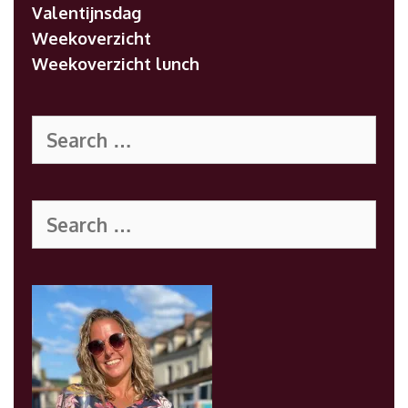
Valentijnsdag
Weekoverzicht
Weekoverzicht lunch
Search
for:
Search
for: