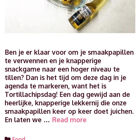
Ben je er klaar voor om je smaakpapillen
te verwennen en je knapperige
snackgame naar een hoger niveau te
tillen? Dan is het tijd om deze dag in je
agenda te markeren, want het is
Tortillachipsdag! Een dag gewijd aan de
heerlijke, knapperige lekkernij die onze
smaakpapillen keer op keer doet juichen.
Tortillachipsdag:
En laten we …
Read more
lekkere
recepten
Categories
Food