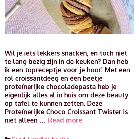
Wil je iets lekkers snacken, en toch niet
te lang bezig zijn in de keuken? Dan heb
ik een topreceptje voor je hoor! Met een
rol croissantdeeg en een beetje
proteïnerijke chocoladepasta heb je
eigenlijk alles al in huis om deze beauty
op tafel te kunnen zetten. Deze
Proteïnerijke Choco Croissant Twister is
Proteïnerijke
niet alleen …
Read more
Choco
Croissant
Categories