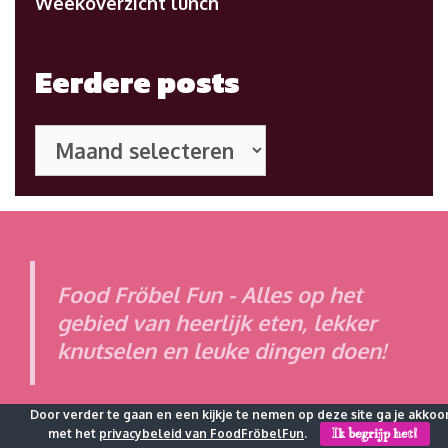
Weekoverzicht lunch
Eerdere posts
Eerdere
posts
Food Fröbel Fun - Alles op het
gebied van heerlijk eten, lekker
knutselen en leuke dingen doen!
Door verder te gaan en een kijkje te nemen op deze site ga je akkoo
met het
privacybeleid van FoodFröbelFun
.
Ik begrijp het!