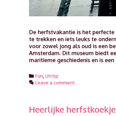
De herfstvakantie is het perfect
te trekken en iets leuks te onder
voor zowel jong als oud is een 
Amsterdam. Dit museum biedt een
maritieme geschiedenis en is ee
Categories
Fun
,
Uittip
Leave a comment
Heerlijke herfstkoekj