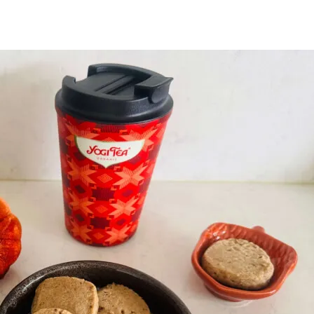
uitje