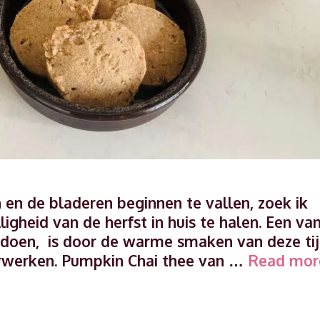
en de bladeren beginnen te vallen, zoek ik
gheid van de herfst in huis te halen. Een va
 doen, is door de warme smaken van deze ti
verwerken. Pumpkin Chai thee van …
Read mor