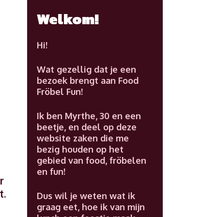
Welkom!
Hi!
Wat gezellig dat je een
bezoek brengt aan Food
Fröbel Fun!
Ik ben Myrthe, 30 en een
beetje, en deel op deze
website zaken die me
bezig houden op het
gebied van food, fröbelen
en fun!
r
t.
Dus wil je weten wat ik
graag eet, hoe ik van mijn