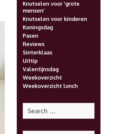
Knutselen voor 'grote
mensen'
Knutselen voor kinderen
Koningsdag
Pasen
Reviews
Sinterklaas
Uittip
Valentijnsdag
Weekoverzicht
Weekoverzicht lunch
Search
for:
Search