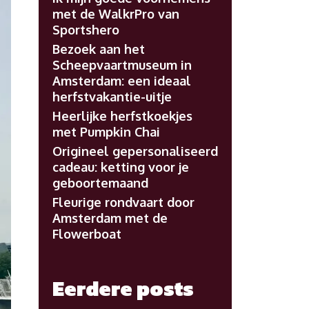
met de WalkrPro van
Sportshero
Bezoek aan het
Scheepvaartmuseum in
Amsterdam: een ideaal
herfstvakantie-uitje
Heerlijke herfstkoekjes
met Pumpkin Chai
Origineel gepersonaliseerd
cadeau: ketting voor je
geboortemaand
Fleurige rondvaart door
Amsterdam met de
Flowerboat
Eerdere posts