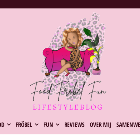
OD
FRÖBEL
FUN
REVIEWS
OVER MIJ
SAMENWE