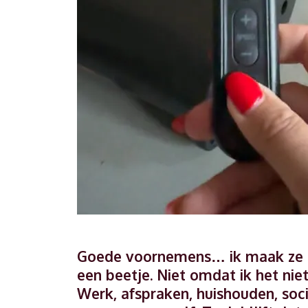
Goede voornemens… ik maak ze elk 
een beetje. Niet omdat ik het nie
Werk, afspraken, huishouden, soci