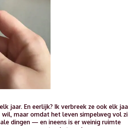
jaar. En eerlijk? Ik verbreek ze ook elk jaa
t wil, maar omdat het leven simpelweg vol zi
ale dingen — en ineens is er weinig ruimte