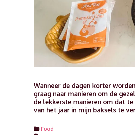
Wanneer de dagen korter worden 
graag naar manieren om de gezelli
de lekkerste manieren om dat te
van het jaar in mijn baksels te 
Categories
Food