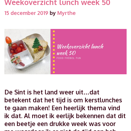
Weekoverzicht lunch week 50
15 december 2019
by
Myrthe
De Sint is het land weer uit…dat
betekent dat het tijd is om kerstlunches
te gaan maken! Een heerlijk thema vind
ik dat. Al moet ik eerlijk bekennen dat dit
een beetje een drukke week was voor