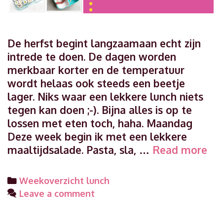
De herfst begint langzaamaan echt zijn
intrede te doen. De dagen worden
merkbaar korter en de temperatuur
wordt helaas ook steeds een beetje
lager. Niks waar een lekkere lunch niets
tegen kan doen ;-). Bijna alles is op te
lossen met eten toch, haha. Maandag
Deze week begin ik met een lekkere
We
maaltijdsalade. Pasta, sla, …
Read more
lu
we
Categories
Weekoverzicht lunch
38
Leave a comment