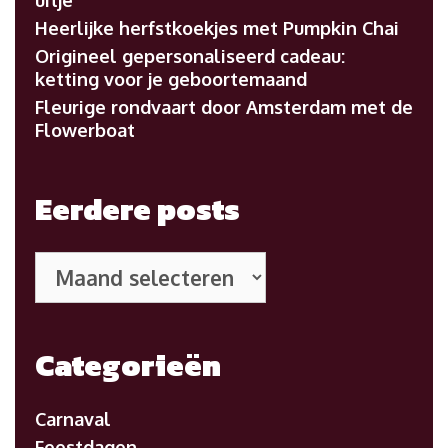
uitje
Heerlijke herfstkoekjes met Pumpkin Chai
Origineel gepersonaliseerd cadeau:
ketting voor je geboortemaand
Fleurige rondvaart door Amsterdam met de
Flowerboat
Eerdere posts
Eerdere
posts
Categorieën
Carnaval
Feestdagen