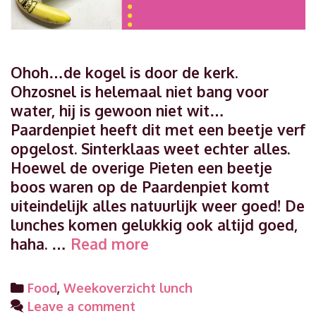
Ohoh…de kogel is door de kerk.
Ohzosnel is helemaal niet bang voor
water, hij is gewoon niet wit…
Paardenpiet heeft dit met een beetje verf
opgelost. Sinterklaas weet echter alles.
Hoewel de overige Pieten een beetje
boos waren op de Paardenpiet komt
uiteindelijk alles natuurlijk weer goed! De
lunches komen gelukkig ook altijd goed,
Weekoverzicht
haha. …
Read more
lunch
week
Categories
Food
,
Weekoverzicht lunch
48
Leave a comment