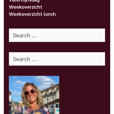
Weekoverzicht
Weekoverzicht lunch
Search
for:
Search
for: