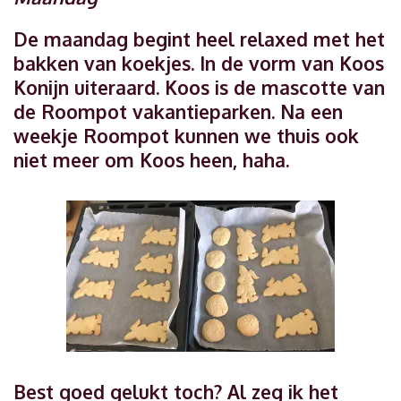
De maandag begint heel relaxed met het
bakken van koekjes. In de vorm van Koos
Konijn uiteraard. Koos is de mascotte van
de Roompot vakantieparken. Na een
weekje Roompot kunnen we thuis ook
niet meer om Koos heen, haha.
Best goed gelukt toch? Al zeg ik het