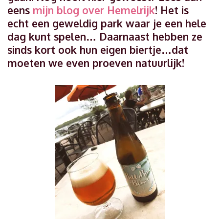
eens
mijn blog over Hemelrijk
! Het is
echt een geweldig park waar je een hele
dag kunt spelen… Daarnaast hebben ze
sinds kort ook hun eigen biertje…dat
moeten we even proeven natuurlijk!