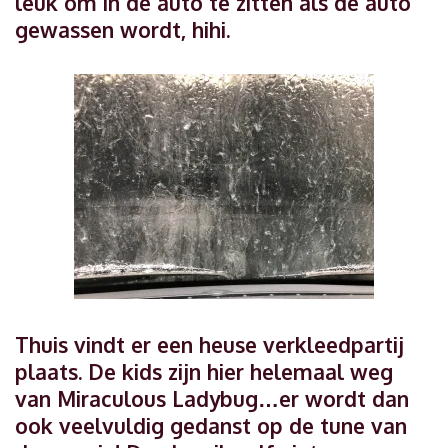
leuk om in de auto te zitten als de auto
gewassen wordt, hihi.
Thuis vindt er een heuse verkleedpartij
plaats. De kids zijn hier helemaal weg
van Miraculous Ladybug…er wordt dan
ook veelvuldig gedanst op de tune van