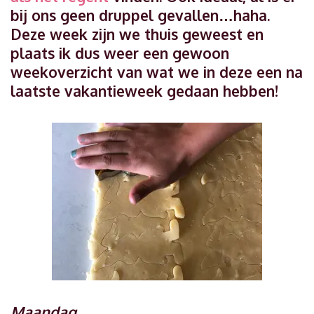
bij ons geen druppel gevallen…haha.
Deze week zijn we thuis geweest en
plaats ik dus weer een gewoon
weekoverzicht van wat we in deze een na
laatste vakantieweek gedaan hebben!
Maandag