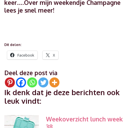
keer….Over mijn weekendje Champagne
lees je snel meer!
Dit delen:
Facebook
X
Deel deze post via
Ik denk dat je deze berichten ook
leuk vindt:
Weekoverzicht lunch week
38