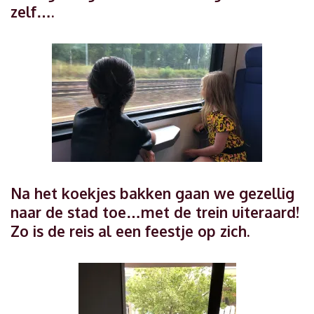
zelf….
Na het koekjes bakken gaan we gezellig
naar de stad toe…met de trein uiteraard!
Zo is de reis al een feestje op zich.