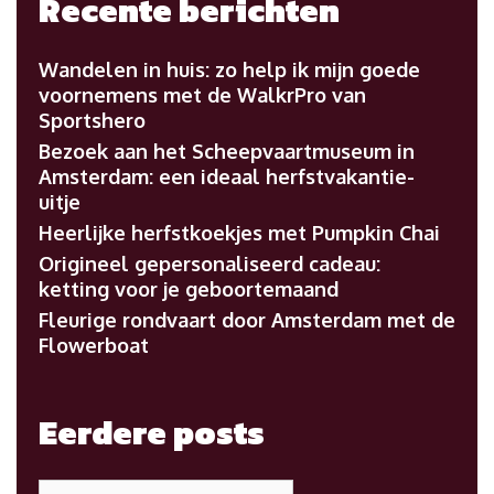
Recente berichten
Wandelen in huis: zo help ik mijn goede
voornemens met de WalkrPro van
Sportshero
Bezoek aan het Scheepvaartmuseum in
Amsterdam: een ideaal herfstvakantie-
uitje
Heerlijke herfstkoekjes met Pumpkin Chai
Origineel gepersonaliseerd cadeau:
ketting voor je geboortemaand
Fleurige rondvaart door Amsterdam met de
Flowerboat
Eerdere posts
Eerdere