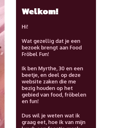
Welkom!
Hi!
Wat gezellig dat je een
bezoek brengt aan Food
Fröbel Fun!
Ik ben Myrthe, 30 en een
beetje, en deel op deze
website zaken die me
bezig houden op het
gebied van food, fröbelen
en fun!
Dus wil je weten wat ik
graag eet, hoe ik van mijn