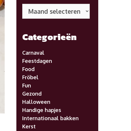
Eerdere
posts
Categorieën
Carnaval
Feestdagen
Food
Fröbel
Fun
Gezond
Halloween
Handige hapjes
Internationaal bakken
Kerst