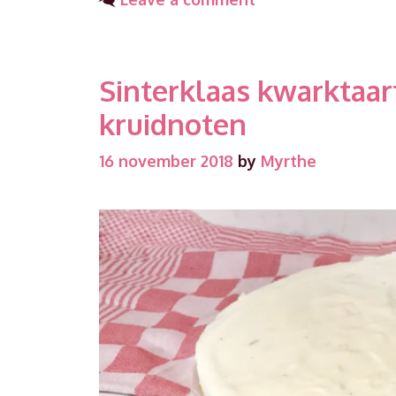
Sinterklaas kwarktaa
kruidnoten
16 november 2018
by
Myrthe