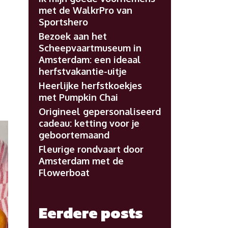
met de WalkrPro van
Sportshero
Bezoek aan het
Scheepvaartmuseum in
Amsterdam: een ideaal
herfstvakantie-uitje
Heerlijke herfstkoekjes
met Pumpkin Chai
Origineel gepersonaliseerd
cadeau: ketting voor je
geboortemaand
Fleurige rondvaart door
Amsterdam met de
Flowerboat
Eerdere posts