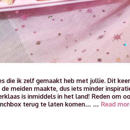
 die ik zelf gemaakt heb met jullie. Dit kee
or de meiden maakte, dus iets minder inspirati
erklaas is inmiddels in het land! Reden om o
 lunchbox terug te laten komen… …
Read mor