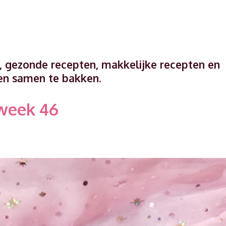
, gezonde recepten, makkelijke recepten en
en samen te bakken.
week 46