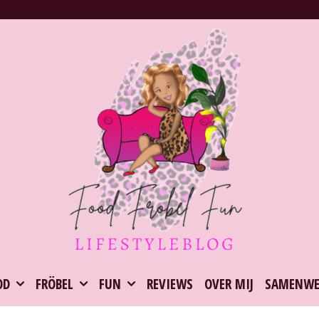
OD
FRÖBEL
FUN
REVIEWS
OVER MIJ
SAMENWE