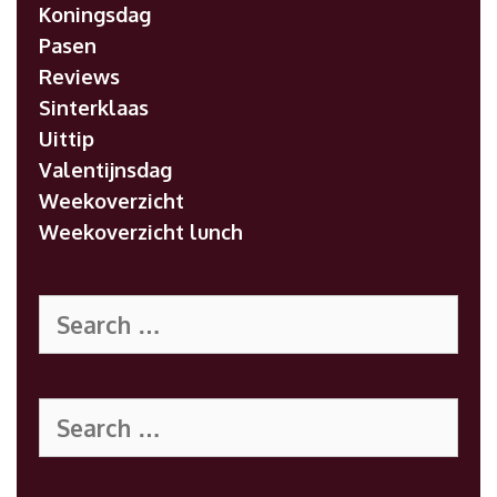
Koningsdag
Pasen
Reviews
Sinterklaas
Uittip
Valentijnsdag
Weekoverzicht
Weekoverzicht lunch
Search
for:
Search
for: