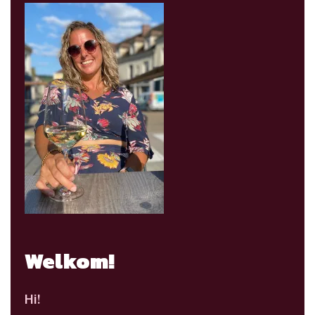
Welkom!
Hi!