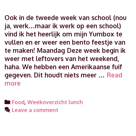
Ook in de tweede week van school (nou
ja, werk…maar ik werk op een school)
vind ik het heerlijk om mijn Yumbox te
vullen en er weer een bento feestje van
te maken! Maandag Deze week begin ik
weer met leftovers van het weekend,
haha. We hebben een Amerikaanse fuif
gegeven. Dit houdt niets meer …
Read
Weekoverzicht
more
lunch
week
Categories
Food
,
Weekoverzicht lunch
35
Leave a comment