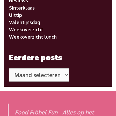
Reviews
Sinterklaas
Uittip
Valentijnsdag
Weekoverzicht
Weekoverzicht lunch
Eerdere posts
Eerdere
posts
Food Fröbel Fun - Alles op het