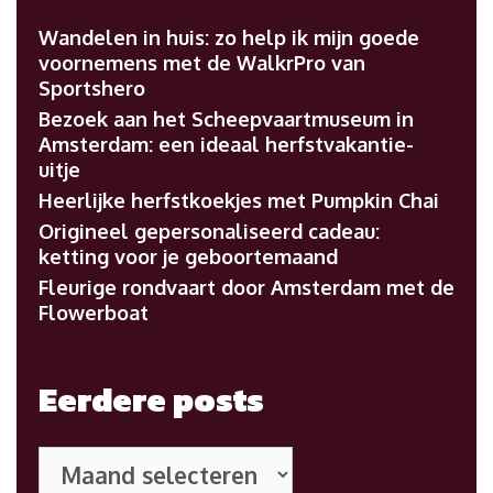
Wandelen in huis: zo help ik mijn goede
voornemens met de WalkrPro van
Sportshero
Bezoek aan het Scheepvaartmuseum in
Amsterdam: een ideaal herfstvakantie-
uitje
Heerlijke herfstkoekjes met Pumpkin Chai
Origineel gepersonaliseerd cadeau:
ketting voor je geboortemaand
Fleurige rondvaart door Amsterdam met de
Flowerboat
Eerdere posts
Eerdere
posts