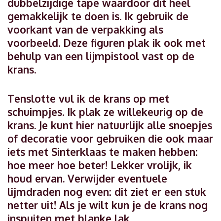
dubbelzijdige tape waardoor dit heel
gemakkelijk te doen is. Ik gebruik de
voorkant van de verpakking als
voorbeeld. Deze figuren plak ik ook met
behulp van een lijmpistool vast op de
krans.
Tenslotte vul ik de krans op met
schuimpjes. Ik plak ze willekeurig op de
krans. Je kunt hier natuurlijk alle snoepjes
of decoratie voor gebruiken die ook maar
iets met Sinterklaas te maken hebben:
hoe meer hoe beter! Lekker vrolijk, ik
houd ervan. Verwijder eventuele
lijmdraden nog even: dit ziet er een stuk
netter uit! Als je wilt kun je de krans nog
inspuiten met blanke lak.