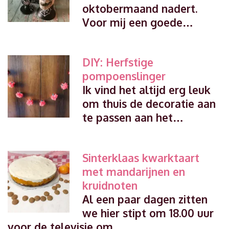
oktobermaand nadert.
Voor mij een goede…
DIY: Herfstige
pompoenslinger
Ik vind het altijd erg leuk
om thuis de decoratie aan
te passen aan het…
Sinterklaas kwarktaart
met mandarijnen en
kruidnoten
Al een paar dagen zitten
we hier stipt om 18.00 uur
voor de televisie om…