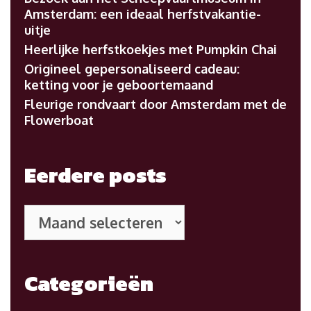
Amsterdam: een ideaal herfstvakantie-
uitje
Heerlijke herfstkoekjes met Pumpkin Chai
Origineel gepersonaliseerd cadeau:
ketting voor je geboortemaand
Fleurige rondvaart door Amsterdam met de
Flowerboat
Eerdere posts
Eerdere
posts
Categorieën