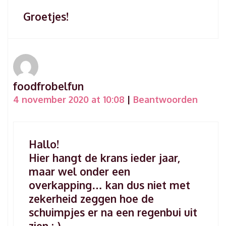
Groetjes!
foodfrobelfun
4 november 2020 at 10:08
|
Beantwoorden
Hallo!
Hier hangt de krans ieder jaar,
maar wel onder een
overkapping… kan dus niet met
zekerheid zeggen hoe de
schuimpjes er na een regenbui uit
zien ;-)…