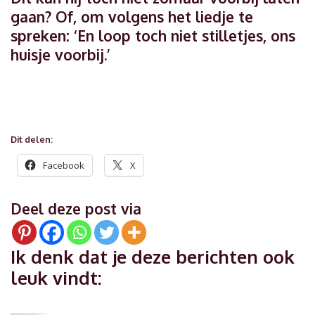
gaan? Of, om volgens het liedje te
spreken: ‘En loop toch niet stilletjes, ons
huisje voorbij.’
Dit delen:
Facebook
X
Deel deze post via
Ik denk dat je deze berichten ook
leuk vindt: