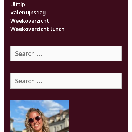
Uittip
Valentijnsdag
Weekoverzicht
Weekoverzicht lunch
Search
for:
Search
for: