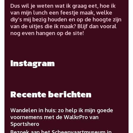
Dus wil je weten wat ik graag eet, hoe ik
van mijn lunch een feestje maak, welke
diy’s mij bezig houden en op de hoogte zijn
van de uitjes die ik maak? Blijf dan vooral
nog even hangen op de site!
Instagram
Recente berichten
Wandelen in huis: zo help ik mijn goede
voornemens met de WalkrPro van
Sportshero
Bezoek aan het Scheepvaartmuseum in