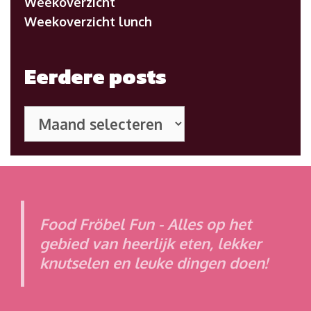
Weekoverzicht
Weekoverzicht lunch
Eerdere posts
Eerdere
posts
Food Fröbel Fun - Alles op het
gebied van heerlijk eten, lekker
knutselen en leuke dingen doen!