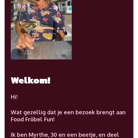
Welkom!
Hi!
Wat gezellig dat je een bezoek brengt aan
Food Fröbel Fun!
Ik ben Myrthe, 30 en een beetje, en deel