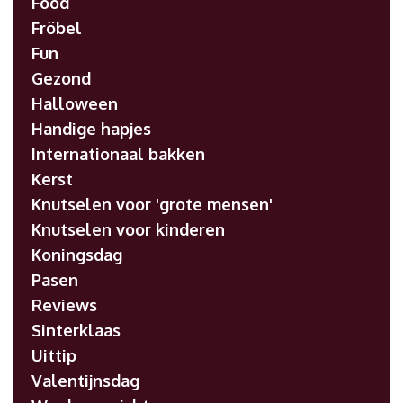
Food
Fröbel
Fun
Gezond
Halloween
Handige hapjes
Internationaal bakken
Kerst
Knutselen voor 'grote mensen'
Knutselen voor kinderen
Koningsdag
Pasen
Reviews
Sinterklaas
Uittip
Valentijnsdag