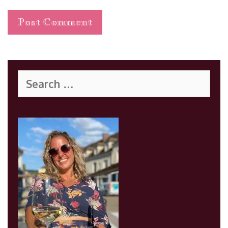
Search
for: