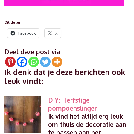
Dit delen:
Facebook
X
Deel deze post via
Ik denk dat je deze berichten ook
leuk vindt:
DIY: Herfstige
pompoenslinger
Ik vind het altijd erg leuk
om thuis de decoratie aan
te passen aan het…