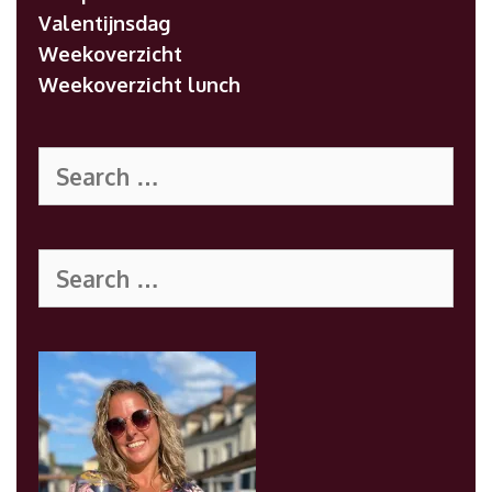
Valentijnsdag
Weekoverzicht
Weekoverzicht lunch
Search
for:
Search
for: