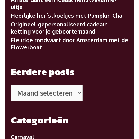
uitje
Heerlijke herfstkoekjes met Pumpkin Chai
Origineel gepersonaliseerd cadeau:
ketting voor je geboortemaand
Fleurige rondvaart door Amsterdam met de
Flowerboat
Eerdere posts
Eerdere
posts
Categorieën
Carnaval