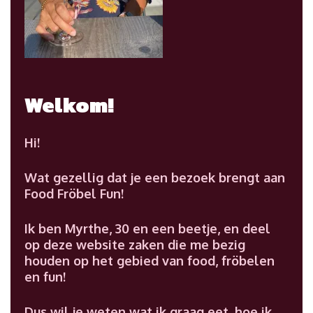
Welkom!
Hi!
Wat gezellig dat je een bezoek brengt aan
Food Fröbel Fun!
Ik ben Myrthe, 30 en een beetje, en deel
op deze website zaken die me bezig
houden op het gebied van food, fröbelen
en fun!
Dus wil je weten wat ik graag eet, hoe ik