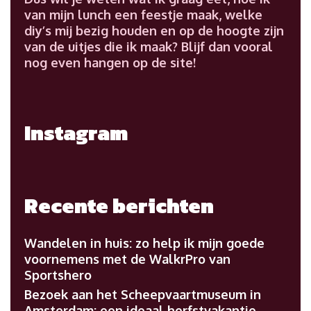
van mijn lunch een feestje maak, welke
diy’s mij bezig houden en op de hoogte zijn
van de uitjes die ik maak? Blijf dan vooral
nog even hangen op de site!
Instagram
Recente berichten
Wandelen in huis: zo help ik mijn goede
voornemens met de WalkrPro van
Sportshero
Bezoek aan het Scheepvaartmuseum in
Amsterdam: een ideaal herfstvakantie-