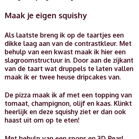
Maak je eigen squishy
Als laatste breng ik op de taartjes een
dikke laag aan van de contrastkleur. Met
behulp van een kwast maak ik hier een
slagroomstructuur in. Door aan de zijkant
van de taart wat druppels te laten vallen
maak ik er twee heuse dripcakes van.
De pizza maak ik af met een topping van
tomaat, champignon, olijf en kaas. Klinkt
heerlijk en deze squishy ziet er dan ook
haast uit om op te eten!
Met behulp van een spons en 3D Pearl