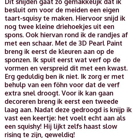
Dit snijden gaat zo gemakkelijk dat ik
besluit om voor de meiden een eigen
taart-squisy te maken. Hiervoor snijd ik
nog twee kleine driehoekjes uit een
spons. Ook hiervan rond ik de randjes af
met een schaar. Met de 3D Pearl Paint
breng ik eerst de kleuren aan op de
sponzen. Ik spuit eerst wat verf op de
vormen en verspreid dit met een kwast.
Erg geduldig ben ik niet. Ik zorg er met
behulp van een föhn voor dat de verf
extra snel droogt. Voor ik kan gaan
decoreren breng ik eerst een tweede
laag aan. Nadat deze gedroogd is knijp ik
vast een keertje: het voelt echt aan als
een squishy! Hij lijkt zelfs haast slow
rising te zijn, geweldig!