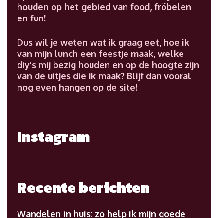
houden op het gebied van food, fröbelen
en fun!
Dus wil je weten wat ik graag eet, hoe ik
van mijn lunch een feestje maak, welke
diy’s mij bezig houden en op de hoogte zijn
van de uitjes die ik maak? Blijf dan vooral
nog even hangen op de site!
Instagram
Recente berichten
Wandelen in huis: zo help ik mijn goede