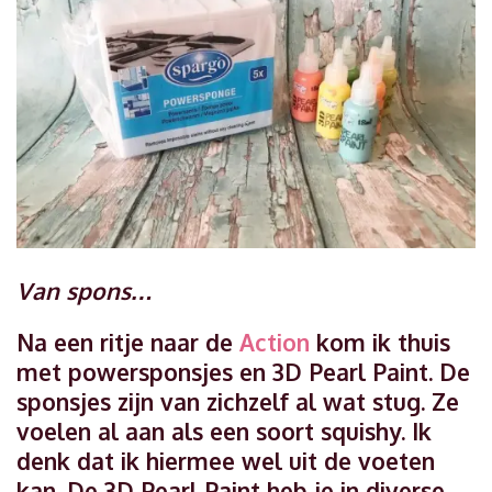
Van spons…
Na een ritje naar de
Action
kom ik thuis
met powersponsjes en 3D Pearl Paint. De
sponsjes zijn van zichzelf al wat stug. Ze
voelen al aan als een soort squishy. Ik
denk dat ik hiermee wel uit de voeten
kan. De 3D Pearl Paint heb je in diverse