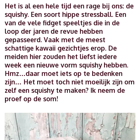
Het is al een hele tijd een rage bij ons: de
squishy. Een soort hippe stressball. Een
van de vele fidget speeltjes die in de
loop der jaren de revue hebben
gepasseerd. Vaak met de meest
schattige kawaii gezichtjes erop. De
meiden hier zouden het liefst iedere
week een nieuwe vorm squishy hebben.
Hmz…daar moet iets op te bedenken
zijn… Het moet toch niet moeilijk zijn om
zelf een squishy te maken? Ik neem de
proef op de som!