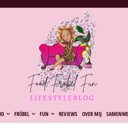
OD
FRÖBEL
FUN
REVIEWS
OVER MIJ
SAMENWE