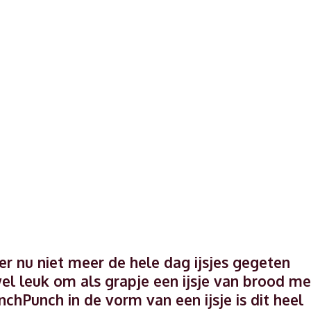
er nu niet meer de hele dag ijsjes gegeten
wel leuk om als grapje een ijsje van brood m
chPunch in de vorm van een ijsje is dit heel