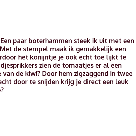
rs. Een paar boterhammen steek ik uit met een
 Met de stempel maak ik gemakkelijk een
rdoor het konijntje je ook echt toe lijkt te
djesprikkers zien de tomaatjes er al een
 je van de kiwi? Door hem zigzaggend in twee
echt door te snijden krijg je direct een leuk
o?