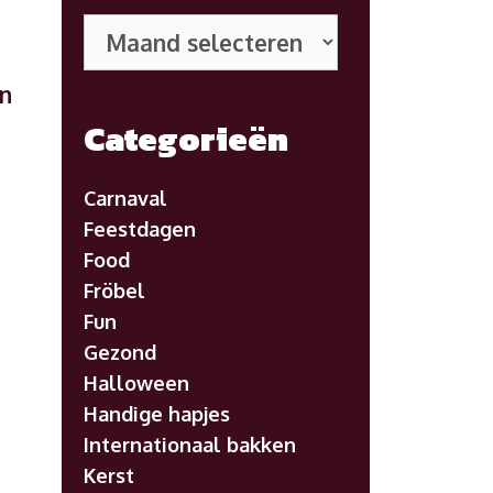
Eerdere
posts
en
Categorieën
Carnaval
Feestdagen
Food
Fröbel
Fun
Gezond
Halloween
Handige hapjes
Internationaal bakken
Kerst