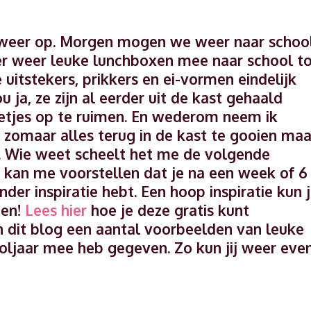
 alweer op. Morgen mogen we weer naar schoo
er weer leuke lunchboxen mee naar school t
uitstekers, prikkers en ei-vormen eindelijk
 ja, ze zijn al eerder uit de kast gehaald
etjes op te ruimen. En wederom neem ik
zomaar alles terug in de kast te gooien maa
n. Wie weet scheelt het me de volgende
k kan me voorstellen dat je na een week of 6
er inspiratie hebt. Een hoop inspiratie kun 
den!
Lees hier
hoe je deze gratis kunt
in dit blog een aantal voorbeelden van leuke
ooljaar mee heb gegeven. Zo kun jij weer eve