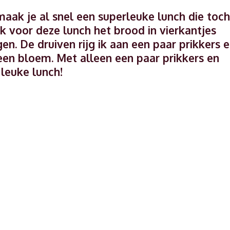
aak je al snel een superleuke lunch die toch
ik voor deze lunch het brood in vierkantjes
en. De druiven rijg ik aan een paar prikkers 
 een bloem. Met alleen een paar prikkers en
 leuke lunch!