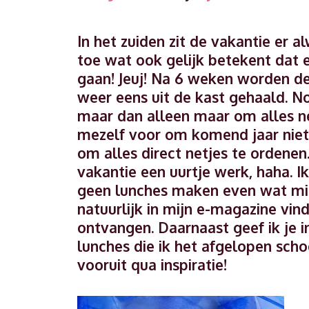
In het zuiden zit de vakantie er
toe wat ook gelijk betekent dat 
gaan! Jeuj! Na 6 weken worden de 
weer eens uit de kast gehaald. Nou
maar dan alleen maar om alles n
mezelf voor om komend jaar niet 
om alles direct netjes te ordene
vakantie een uurtje werk, haha. I
geen lunches maken even wat mind
natuurlijk in mijn e-magazine vin
ontvangen. Daarnaast geef ik je 
lunches die ik het afgelopen sch
vooruit qua inspiratie!