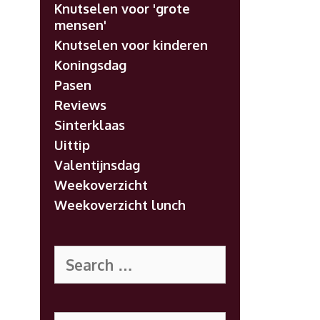
Knutselen voor 'grote
mensen'
Knutselen voor kinderen
Koningsdag
Pasen
Reviews
Sinterklaas
Uittip
Valentijnsdag
Weekoverzicht
Weekoverzicht lunch
Search
for:
Search