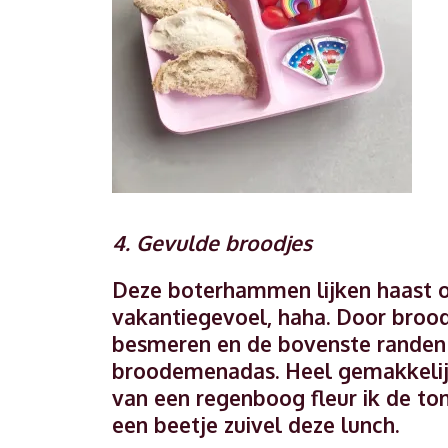
4. Gevulde broodjes
Deze boterhammen lijken haast 
vakantiegevoel, haha. Door brood 
besmeren en de bovenste randen o
broodemenadas. Heel gemakkelijk
van een regenboog fleur ik de to
een beetje zuivel deze lunch.