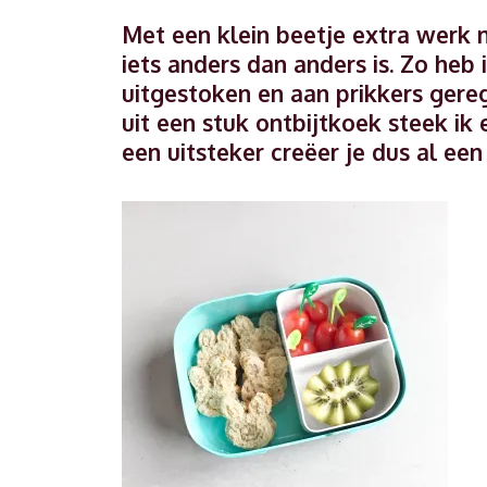
Met een klein beetje extra werk m
iets anders dan anders is. Zo heb 
uitgestoken en aan prikkers gereg
uit een stuk ontbijtkoek steek ik
een uitsteker creëer je dus al een