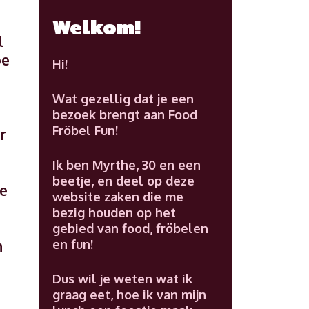
Welkom!
l
oe
Hi!
Wat gezellig dat je een
bezoek brengt aan Food
Fröbel Fun!
r
Ik ben Myrthe, 30 en een
beetje, en deel op deze
je
website zaken die me
bezig houden op het
gebied van food, fröbelen
en fun!
n
Dus wil je weten wat ik
graag eet, hoe ik van mijn