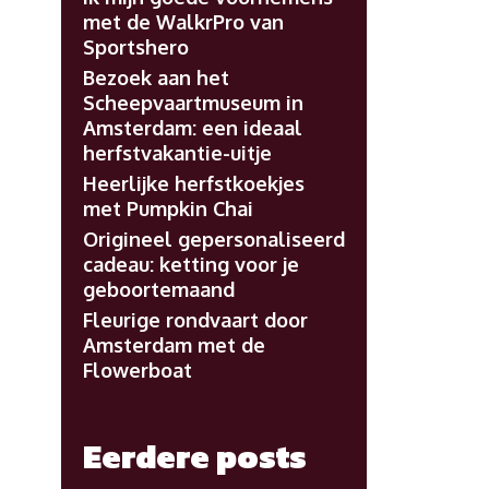
met de WalkrPro van
Sportshero
Bezoek aan het
Scheepvaartmuseum in
Amsterdam: een ideaal
herfstvakantie-uitje
Heerlijke herfstkoekjes
met Pumpkin Chai
Origineel gepersonaliseerd
cadeau: ketting voor je
geboortemaand
Fleurige rondvaart door
Amsterdam met de
Flowerboat
Eerdere posts