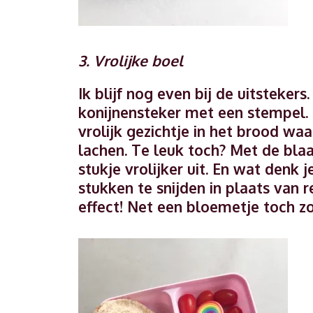
3. Vrolijke boel
Ik blijf nog even bij de uitsteke
konijnensteker met een stempel.
vrolijk gezichtje in het brood waa
lachen. Te leuk toch? Met de blaa
stukje vrolijker uit. En wat denk
stukken te snijden in plaats van r
effect! Net een bloemetje toch z