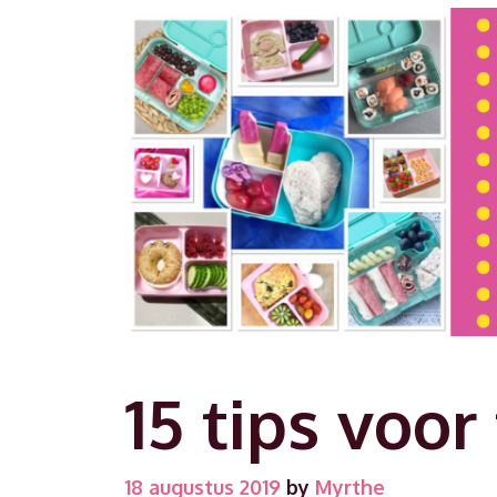
15 tips voor
18 augustus 2019
by
Myrthe