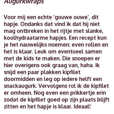
Augurkwraps
Voor mij een echte ‘gouwe ouwe’, dit
hapje. Ondanks dat vind ik dat hij niet
mag ontbreken in het rijtje met slanke,
koolhydraatarme hapjes. Een recept kun
je het nauwelijks noemen: even rollen en
het is klaar. Leuk om eventueel samen
met de kids te maken. Die snoepen er
hier overigens ook graag van, haha. Ik
snijd een paar plakken kipfilet
doormidden en leg op iedere helft een
snackaugurk. Vervolgens rol ik de kipfilet
er omheen. Nog even een prikkertje erin
zodat de kipfilet goed op zijn plaats blijft
zitten en het hapje is klaar. Ideaal!