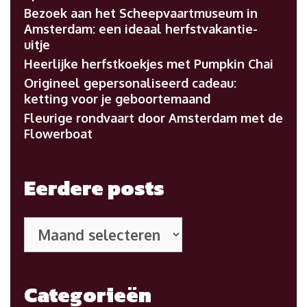
Bezoek aan het Scheepvaartmuseum in
Amsterdam: een ideaal herfstvakantie-
uitje
Heerlijke herfstkoekjes met Pumpkin Chai
Origineel gepersonaliseerd cadeau:
ketting voor je geboortemaand
Fleurige rondvaart door Amsterdam met de
Flowerboat
Eerdere posts
Eerdere
posts
Categorieën