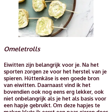
Omeletrolls
Eiwitten zijn belangrijk voor je. Na het
sporten zorgen ze voor het herstel van je
spieren. Hüttenkäse is een goede bron
van eiwitten. Daarnaast vind ik het
bovendien ook nog eens erg lekker, ook
niet onbelangrijk als je het als basis voor
een hapje gebruikt. Om deze hapjes te
maken kluts ik eerst een paar eieren door