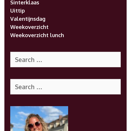
Sinterklaas
Uittip
Valentijnsdag
Weekoverzicht
Weekoverzicht lunch
Search
for:
Search
for: