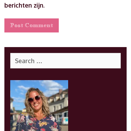
berichten zijn.
Search
for: