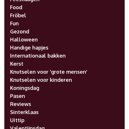
Food
Fröbel
Fun
Gezond
Halloween
Handige hapjes
Internationaal bakken
Kerst
Knutselen voor 'grote mensen'
Knutselen voor kinderen
Koningsdag
Pasen
Reviews
Sinterklaas
Uittip
Valentijnsdag