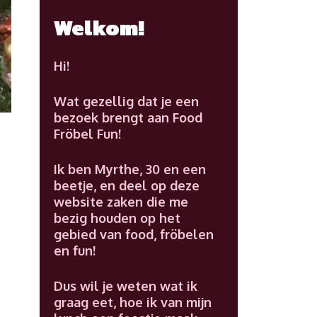
Welkom!
Hi!
Wat gezellig dat je een
bezoek brengt aan Food
Fröbel Fun!
Ik ben Myrthe, 30 en een
beetje, en deel op deze
website zaken die me
bezig houden op het
gebied van food, fröbelen
en fun!
Dus wil je weten wat ik
graag eet, hoe ik van mijn