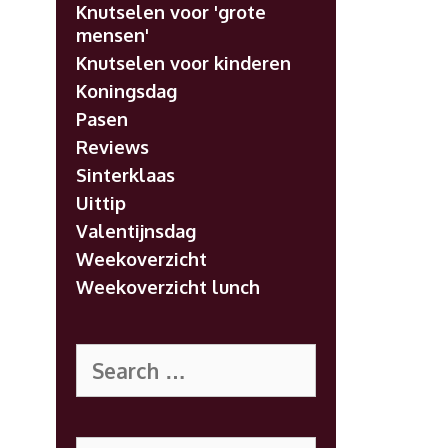
Knutselen voor 'grote
mensen'
Knutselen voor kinderen
Koningsdag
Pasen
Reviews
Sinterklaas
Uittip
Valentijnsdag
Weekoverzicht
Weekoverzicht lunch
Search
for:
Search