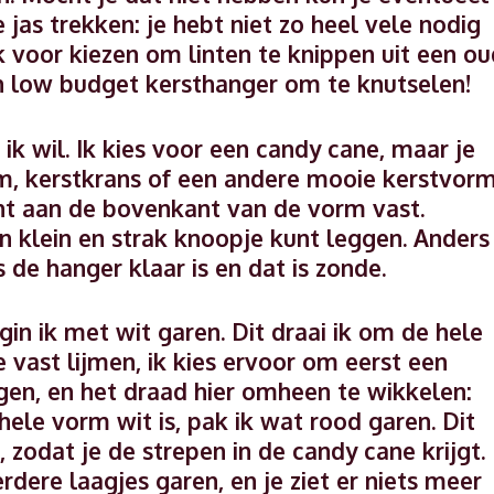
 jas trekken: je hebt niet zo heel vele nodig
k voor kiezen om linten te knippen uit een ou
n low budget kersthanger om te knutselen!
 ik wil. Ik kies voor een candy cane, maar je
m, kerstkrans of een andere mooie kerstvor
 lint aan de bovenkant van de vorm vast.
en klein en strak knoopje kunt leggen. Anders
s de hanger klaar is en dat is zonde.
in ik met wit garen. Dit draai ik om de hele
 vast lijmen, ik kies ervoor om eerst een
ggen, en het draad hier omheen te wikkelen:
hele vorm wit is, pak ik wat rood garen. Dit
 zodat je de strepen in de candy cane krijgt.
rdere laagjes garen, en je ziet er niets meer