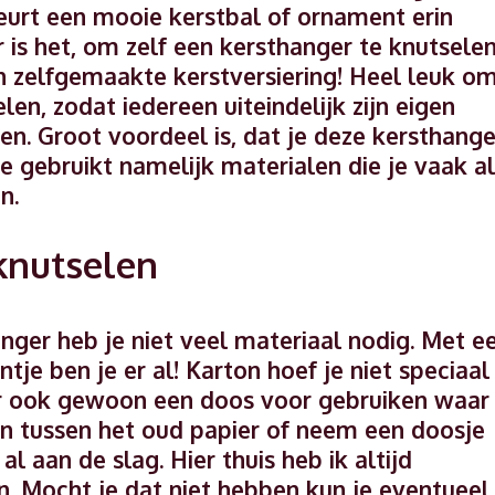
eurt een mooie kerstbal of ornament erin
 is het, om zelf een kersthanger te knutselen
n zelfgemaakte kerstversiering! Heel leuk o
en, zodat iedereen uiteindelijk zijn eigen
n. Groot voordeel is, dat je deze kersthange
e gebruikt namelijk materialen die je vaak al
n.
knutselen
ger heb je niet veel materiaal nodig. Met e
ntje ben je er al! Karton hoef je niet speciaal
ier ook gewoon een doos voor gebruiken waar
ven tussen het oud papier of neem een doosje
l aan de slag. Hier thuis heb ik altijd
n. Mocht je dat niet hebben kun je eventueel