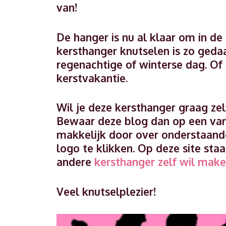
van!
De hanger is nu al klaar om in de
kersthanger knutselen is zo gedaa
regenachtige of winterse dag. Of
kerstvakantie.
Wil je deze kersthanger graag zel
Bewaar deze blog dan op een va
makkelijk door over onderstaande
logo te klikken. Op deze site staa
andere
kersthanger zelf wil make
Veel knutselplezier!