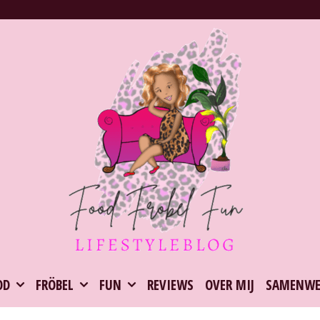
OD
FRÖBEL
FUN
REVIEWS
OVER MIJ
SAMENWE