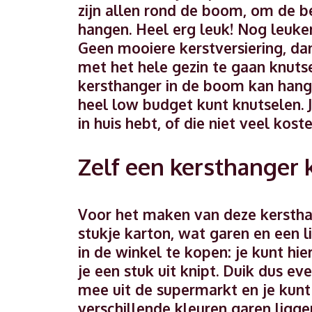
zijn allen rond de boom, om de b
hangen. Heel erg leuk! Nog leuker
Geen mooiere kerstversiering, da
met het hele gezin te gaan knutsel
kersthanger in de boom kan hange
heel low budget kunt knutselen. J
in huis hebt, of die niet veel koste
Zelf een kersthanger 
Voor het maken van deze kersthan
stukje karton, wat garen en een li
in de winkel te kopen: je kunt h
je een stuk uit knipt. Duik dus e
mee uit de supermarkt en je kunt a
verschillende kleuren garen ligge