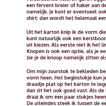
een fervent breier of haker aan de
namelijk. Je kunt er eventueel oo
shirt: dan wordt het helemaal ee
Uit het karton knip ik de vorm die
kunt natuurlijk ook een kerstboo
uit kiezen. Als eerste niet ik het
Knopen is ook een optie, als je e
zie je de knoop namelijk zitten al
Om mijn zuurstok te bekleden beg
vorm heen. Het beginstukje kun je
draadje plat op het karton te le
dan zit het ook goed vast. Als de 
draai ik om een paar stukjes heen,
De uiteindes steek ik tussen de ee