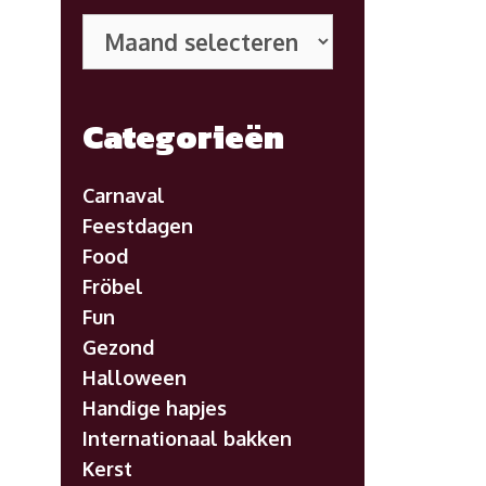
Eerdere
posts
Categorieën
Carnaval
Feestdagen
Food
Fröbel
Fun
Gezond
Halloween
Handige hapjes
Internationaal bakken
Kerst