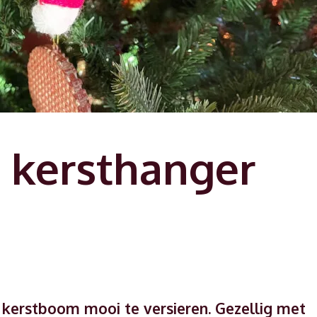
 kersthanger
e kerstboom mooi te versieren. Gezellig met