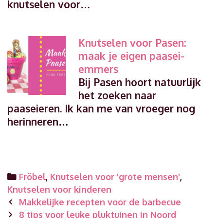
knutselen voor…
Knutselen voor Pasen:
maak je eigen paasei-
emmers
Bij Pasen hoort natuurlijk
het zoeken naar
paaseieren. Ik kan me van vroeger nog
herinneren…
Categories
Fröbel
,
Knutselen voor 'grote mensen'
,
Knutselen voor kinderen
Post
Makkelijke recepten voor de barbecue
navigation
8 tips voor leuke pluktuinen in Noord