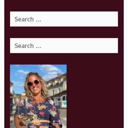
Search
for:
Search
for: