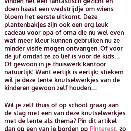
vinden het een fantastisch gezicht en
doen haast een wedstrijdje om wiens
bloem het eerste uitkomt. Deze
plantenbakjes zijn ook een erg leuk
cadeau voor opa of oma die nu wel even
wat meer kleur kunnen gebruiken nu ze
minder visite mogen ontvangen. Of voor
de juf omdat ze zo lief is voor de kids…
Of gewoon in je thuiswerk kantoor
natuurlijk! Want eerlijk is eerlijk: stiekem
wil je deze lente knutselwerkjes van de
kinderen gewoon zelf houden…
Wil je zelf thuis of op school graag aan
de slag met een van deze knutselwerkjes
met de lente als thema? Pin dit artikel
dan op een van je borden op
Pinterest
, zo