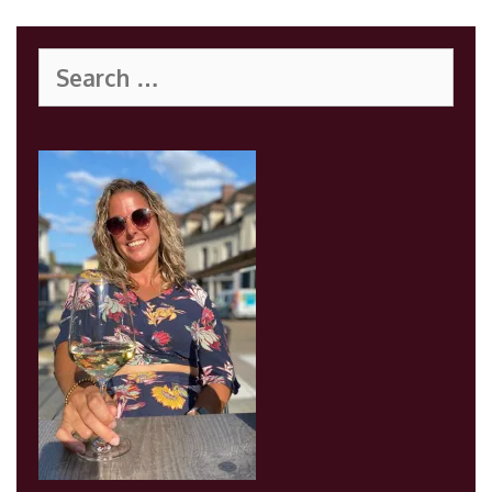
Search
for: