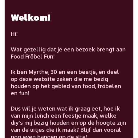
Welkom!
Hi!
Wat gezellig dat je een bezoek brengt aan
Food Fröbel Fun!
Ik ben Myrthe, 30 en een beetje, en deel
op deze website zaken die me bezig
houden op het gebied van food, fröbelen
en fun!
Dus wil je weten wat ik graag eet, hoe ik
van mijn lunch een feestje maak, welke
diy’s mij bezig houden en op de hoogte zijn
van de uitjes die ik maak? Blijf dan vooral
nog even hangen op de site!