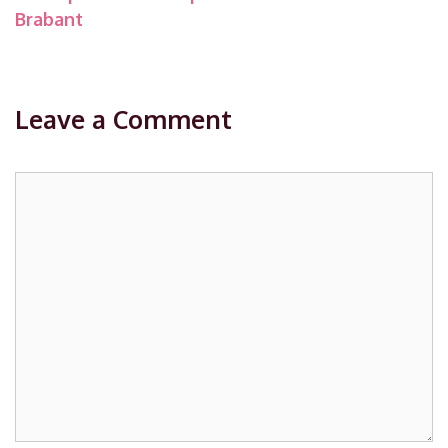
Brabant
Leave a Comment
Comment