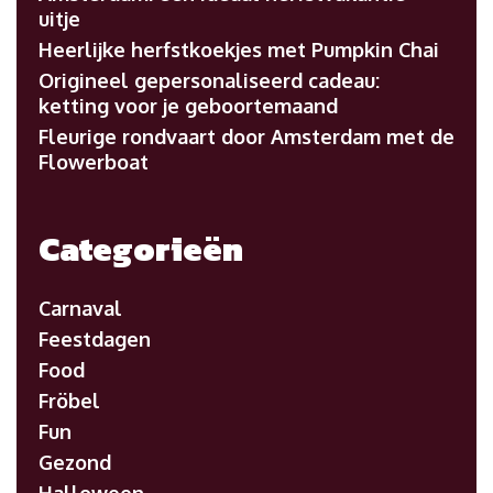
uitje
Heerlijke herfstkoekjes met Pumpkin Chai
Origineel gepersonaliseerd cadeau:
ketting voor je geboortemaand
Fleurige rondvaart door Amsterdam met de
Flowerboat
Categorieën
Carnaval
Feestdagen
Food
Fröbel
Fun
Gezond
Halloween