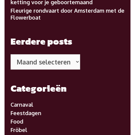
ketting voor je geboortemaand
Fleurige rondvaart door Amsterdam met de
Flowerboat
Eerdere posts
Eerdere
posts
Categorieën
Carnaval
Feestdagen
Food
Fröbel