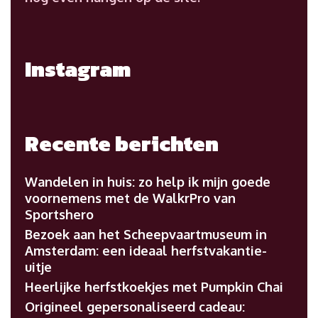
Instagram
Recente berichten
Wandelen in huis: zo help ik mijn goede
voornemens met de WalkrPro van
Sportshero
Bezoek aan het Scheepvaartmuseum in
Amsterdam: een ideaal herfstvakantie-
uitje
Heerlijke herfstkoekjes met Pumpkin Chai
Origineel gepersonaliseerd cadeau: