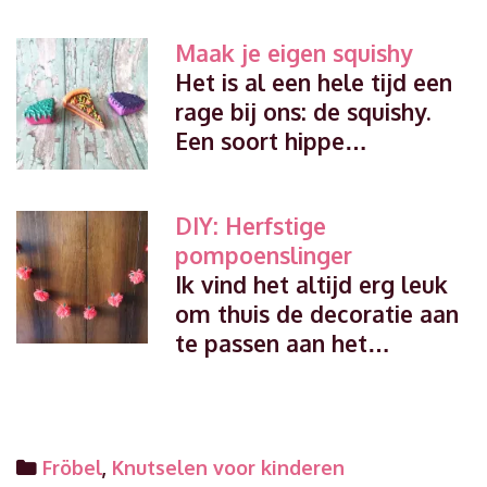
Maak je eigen squishy
Het is al een hele tijd een
rage bij ons: de squishy.
Een soort hippe…
DIY: Herfstige
pompoenslinger
Ik vind het altijd erg leuk
om thuis de decoratie aan
te passen aan het…
Categories
Fröbel
,
Knutselen voor kinderen