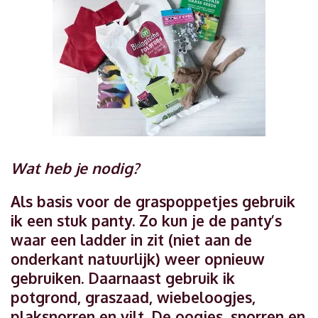
Wat heb je nodig?
Als basis voor de graspoppetjes gebruik
ik een stuk panty. Zo kun je de panty’s
waar een ladder in zit (niet aan de
onderkant natuurlijk) weer opnieuw
gebruiken. Daarnaast gebruik ik
potgrond, graszaad, wiebeloogjes,
plaksnorren en vilt. De oogjes, snorren en