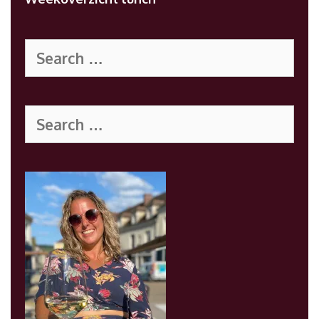
Search
for:
Search
for: