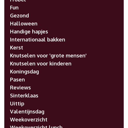
Fun
Gezond
Halloween
Handige hapjes
Internationaal bakken
Kerst
Knutselen voor 'grote mensen'
Knutselen voor kinderen
Koningsdag
Pasen
Reviews
Sinterklaas
Uittip
Valentijnsdag
Weekoverzicht
Weekoverzicht lunch