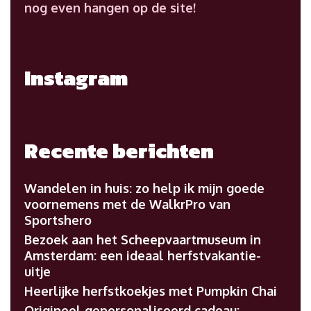
nog even hangen op de site!
Instagram
Recente berichten
Wandelen in huis: zo help ik mijn goede
voornemens met de WalkrPro van
Sportshero
Bezoek aan het Scheepvaartmuseum in
Amsterdam: een ideaal herfstvakantie-
uitje
Heerlijke herfstkoekjes met Pumpkin Chai
Origineel gepersonaliseerd cadeau: