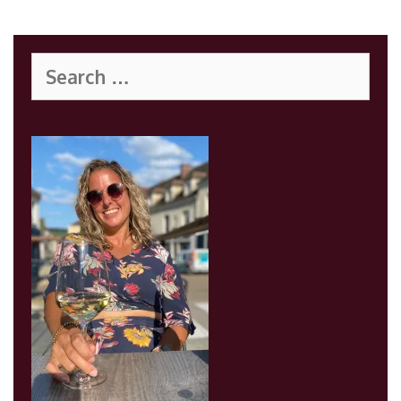
Search
for: