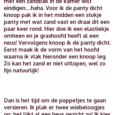
met een zandbak in de kamer wilt
eindigen…haha. Voor ik de panty dicht
knoop pak ik in het midden een stukje
panty met wat zand vast en draai dit een
paar keer rond. Hier doe ik een elastiekje
omheen en je grashoofd heeft al een
neus! Vervolgens knoop ik de panty dicht.
Eerst maak ik de vorm van het hoofd
waarna ik vlak hieronder een knoop leg.
Zo kan het zand er niet uitlopen, wel zo
fijn natuurlijk!
Dan is het tijd om de poppetjes te gaan
versieren. Ik plak er twee wiebeloogjes
op: het lijkt al een heus gezicht zo! Ik kies