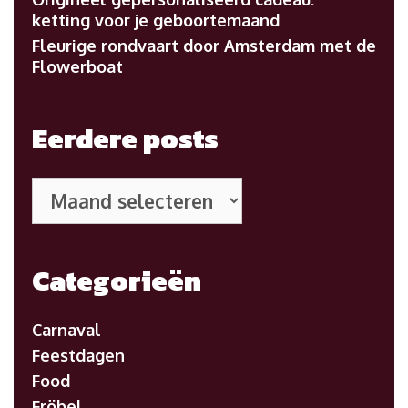
ketting voor je geboortemaand
Fleurige rondvaart door Amsterdam met de
Flowerboat
Eerdere posts
Eerdere
posts
Categorieën
Carnaval
Feestdagen
Food
Fröbel