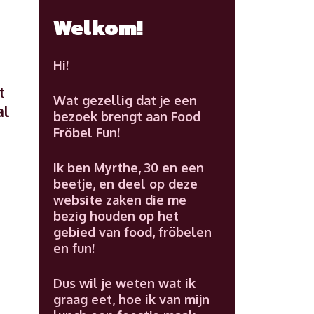
m
Welkom!
Hi!
t
Wat gezellig dat je een
al
bezoek brengt aan Food
Fröbel Fun!
Ik ben Myrthe, 30 en een
beetje, en deel op deze
website zaken die me
bezig houden op het
gebied van food, fröbelen
en fun!
Dus wil je weten wat ik
graag eet, hoe ik van mijn