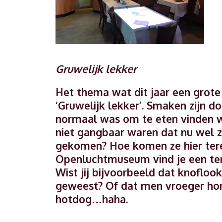
Gruwelijk lekker
Het thema wat dit jaar een grote
‘Gruwelijk lekker’. Smaken zijn d
normaal was om te eten vinden w
niet gangbaar waren dat nu wel z
gekomen? Hoe komen ze hier tere
Openluchtmuseum vind je een ten
Wist jij bijvoorbeeld dat knoflook
geweest? Of dat men vroeger hon
hotdog…haha.