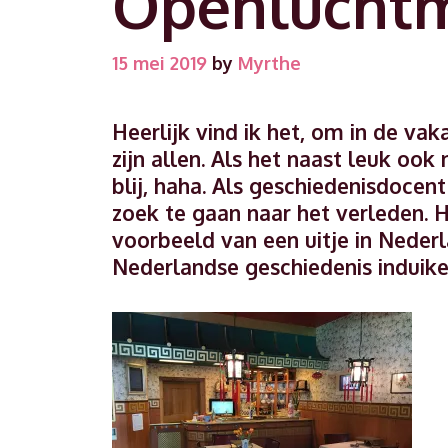
Openlucht
15 mei 2019
by
Myrthe
Heerlijk vind ik het, om in de v
zijn allen. Als het naast leuk ook
blij, haha. Als geschiedenisdocent 
zoek te gaan naar het verleden.
voorbeeld van een uitje in Neder
Nederlandse geschiedenis induike