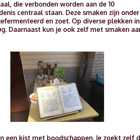
raal, die verbonden worden aan de 10
edenis centraal staan. Deze smaken zijn onder
gefermenteerd en zoet. Op diverse plekken in
ug. Daarnaast kun je ook zelf met smaken aa
en een kist met boodschappen. Je zoekt zelf 