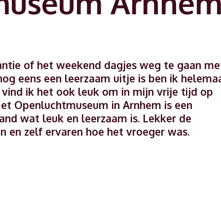
museum Arnhe
akantie of het weekend dagjes weg te gaan me
 nog eens een leerzaam uitje is ben ik helema
vind ik het ook leuk om in mijn vrije tijd op
 Het Openluchtmuseum in Arnhem is een
land wat leuk en leerzaam is. Lekker de
n en zelf ervaren hoe het vroeger was.