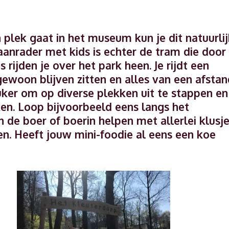
 plek gaat in het museum kun je dit natuurlij
anrader met kids is echter de tram die door
s rijden je over het park heen. Je rijdt een
gewoon blijven zitten en alles van een afstan
leuker om op diverse plekken uit te stappen en
ken. Loop bijvoorbeeld eens langs het
n de boer of boerin helpen met allerlei klusj
en. Heeft jouw mini-foodie al eens een koe