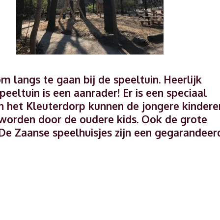
langs te gaan bij de speeltuin. Heerlijk
eeltuin is een aanrader! Er is een speciaal
In het Kleuterdorp kunnen de jongere kindere
worden door de oudere kids. Ook de grote
k. De Zaanse speelhuisjes zijn een gegarandeer