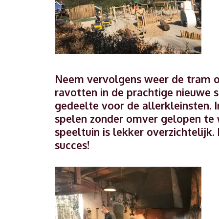
Neem vervolgens weer de tram om 
ravotten in de prachtige nieuwe sp
gedeelte voor de allerkleinsten. 
spelen zonder omver gelopen te 
speeltuin is lekker overzichtelij
succes!