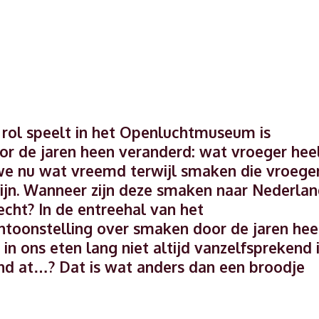
 rol speelt in het Openluchtmuseum is
oor de jaren heen veranderd: wat vroeger hee
e nu wat vreemd terwijl smaken die vroege
ijn. Wanneer zijn deze smaken naar Nederla
cht? In de entreehal van het
toonstelling over smaken door de jaren hee
 in ons eten lang niet altijd vanzelfsprekend 
d at…? Dat is wat anders dan een broodje