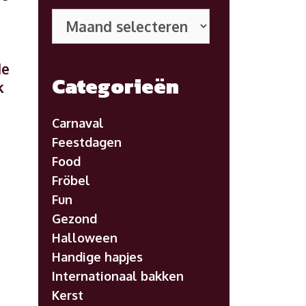
Eerdere
posts
de
Categorieën
k
Carnaval
Feestdagen
Food
Fröbel
Fun
Gezond
Halloween
Handige hapjes
Internationaal bakken
Kerst