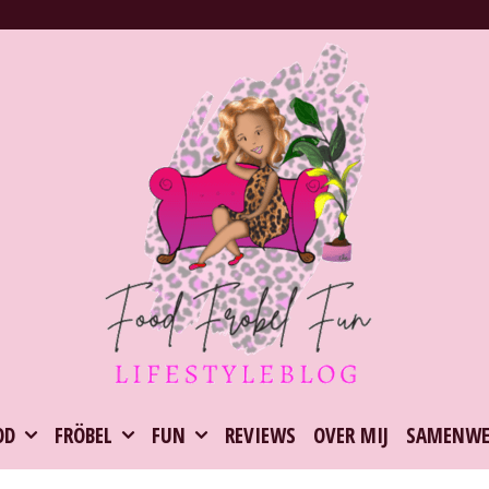
OD
FRÖBEL
FUN
REVIEWS
OVER MIJ
SAMENWE