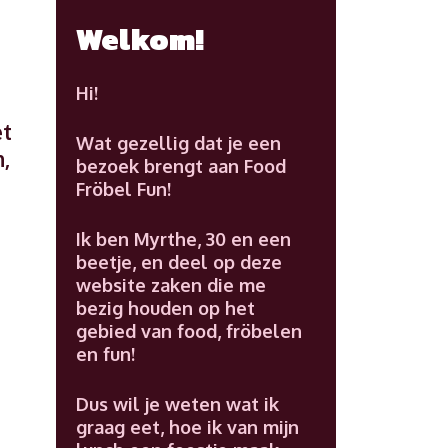
Welkom!
Hi!
et
Wat gezellig dat je een
n,
bezoek brengt aan Food
e
Fröbel Fun!
Ik ben Myrthe, 30 en een
beetje, en deel op deze
website zaken die me
bezig houden op het
gebied van food, fröbelen
en fun!
Dus wil je weten wat ik
graag eet, hoe ik van mijn