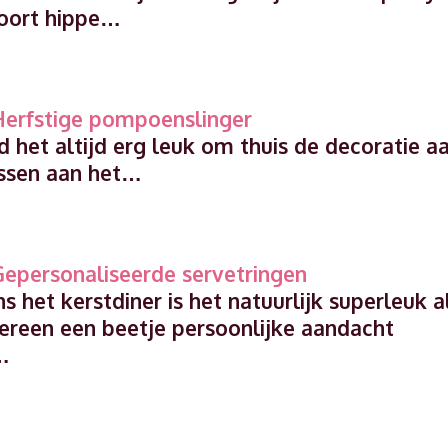
oort hippe…
Herfstige pompoenslinger
nd het altijd erg leuk om thuis de decoratie a
ssen aan het…
Gepersonaliseerde servetringen
ns het kerstdiner is het natuurlijk superleuk a
dereen een beetje persoonlijke aandacht
…