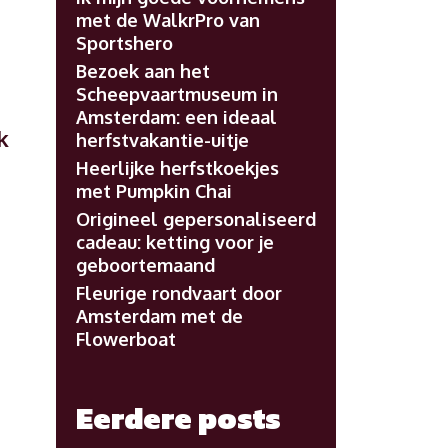
met de WalkrPro van
Sportshero
Bezoek aan het
Scheepvaartmuseum in
Amsterdam: een ideaal
k
herfstvakantie-uitje
Heerlijke herfstkoekjes
met Pumpkin Chai
Origineel gepersonaliseerd
cadeau: ketting voor je
geboortemaand
Fleurige rondvaart door
Amsterdam met de
Flowerboat
Eerdere posts