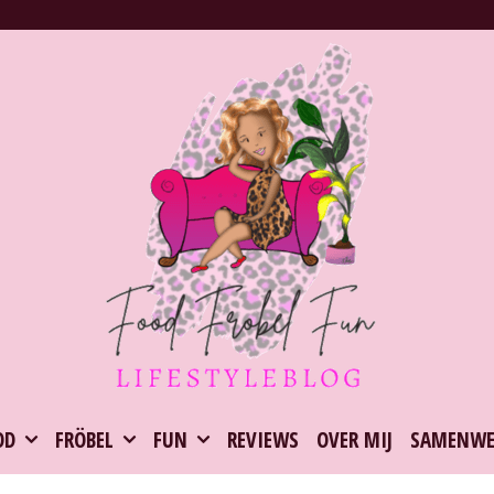
OD
FRÖBEL
FUN
REVIEWS
OVER MIJ
SAMENWE