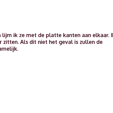
n lijm ik ze met de platte kanten aan elkaar. I
zitten. Als dit niet het geval is zullen de
amelijk.