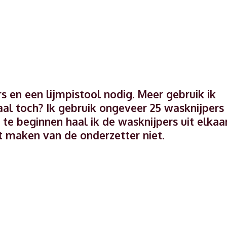
rs en een lijmpistool nodig. Meer gebruik ik
aal toch? Ik gebruik ongeveer 25 wasknijpers
e beginnen haal ik de wasknijpers uit elkaar
t maken van de onderzetter niet.