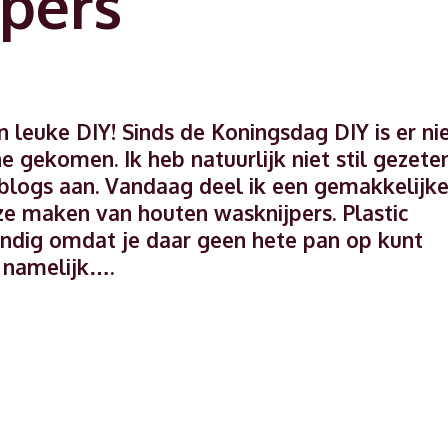
pers
 leuke DIY! Sinds de Koningsdag DIY is er ni
e gekomen. Ik heb natuurlijk niet stil gezete
blogs aan. Vandaag deel ik een gemakkelijk
eze maken van houten wasknijpers. Plastic
handig omdat je daar geen hete pan op kunt
 namelijk….