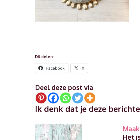
Dit delen:
Facebook
X
Deel deze post via
Ik denk dat je deze berichte
Maak 
Het i