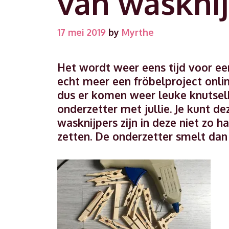
van wasknij
17 mei 2019
by
Myrthe
Het wordt weer eens tijd voor een
echt meer een fröbelproject onlin
dus er komen weer leuke knutsel
onderzetter met jullie. Je kunt d
wasknijpers zijn in deze niet zo 
zetten. De onderzetter smelt dan