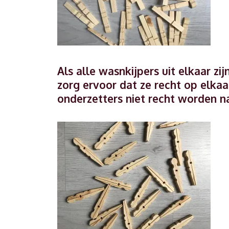
Als alle wasnkijpers uit elkaar zij
zorg ervoor dat ze recht op elkaar 
onderzetters niet recht worden n