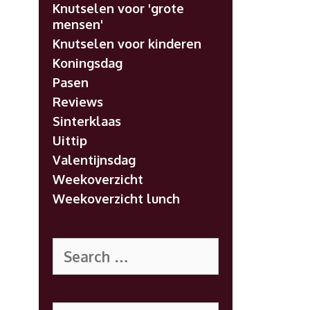
Knutselen voor 'grote
mensen'
Knutselen voor kinderen
Koningsdag
Pasen
Reviews
Sinterklaas
Uittip
Valentijnsdag
Weekoverzicht
Weekoverzicht lunch
Search
for:
Search