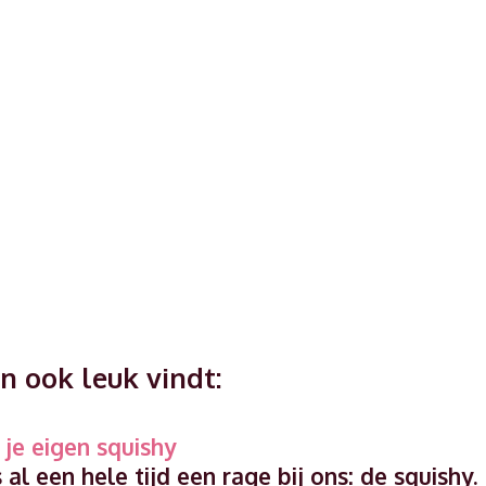
n ook leuk vindt:
je eigen squishy
s al een hele tijd een rage bij ons: de squishy.