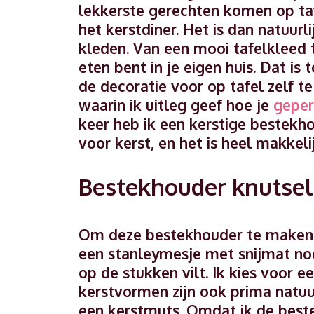
lekkerste gerechten komen op tafe
het kerstdiner. Het is dan natuur
kleden. Van een mooi tafelkleed to
eten bent in je eigen huis. Dat is
de decoratie voor op tafel zelf t
waarin ik uitleg geef hoe je
geper
keer heb ik een kerstige bestekh
voor kerst, en het is heel makkel
Bestekhouder knutsel
Om deze bestekhouder te maken h
een stanleymesje met snijmat no
op de stukken vilt. Ik kies voor
kerstvormen zijn ook prima natuu
een kerstmuts. Omdat ik de best