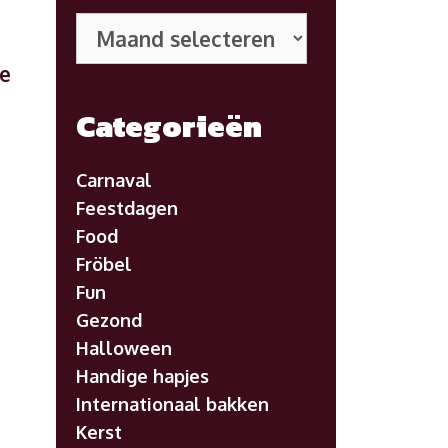
Eerdere
posts
de
Categorieën
Carnaval
Feestdagen
Food
Fröbel
Fun
Gezond
Halloween
Handige hapjes
Internationaal bakken
Kerst