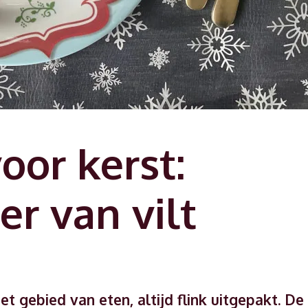
oor kerst:
r van vilt
t gebied van eten, altijd flink uitgepakt. De