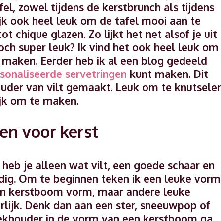
l, zowel tijdens de kerstbrunch als tijdens
lijk ook heel leuk om de tafel mooi aan te
t chique glazen. Zo lijkt het net alsof je uit
 toch super leuk? Ik vind het ook heel leuk om
e maken. Eerder heb ik al een blog gedeeld
sonaliseerde servetringen
kunt maken. Dit
ouder van vilt gemaakt. Leuk om te knutsele
ijk om te maken.
en voor kerst
eb je alleen wat vilt, een goede schaar en
dig. Om te beginnen teken ik een leuke vorm
 een kerstboom vorm, maar andere leuke
rlijk. Denk dan aan een ster, sneeuwpop of
ekhouder in de vorm van een kerstboom ga