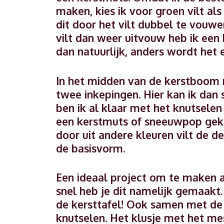
maken, kies ik voor groen vilt als 
dit door het vilt dubbel te vouwe
vilt dan weer uitvouw heb ik ee
dan natuurlijk, anders wordt het
In het midden van de kerstboom 
twee inkepingen. Hier kan ik dan 
ben ik al klaar met het knutsele
een kerstmuts of sneeuwpop geko
door uit andere kleuren vilt de d
de basisvorm.
Een ideaal project om te maken al
snel heb je dit namelijk gemaakt.
de kersttafel! Ook samen met de 
knutselen. Het klusje met het mes