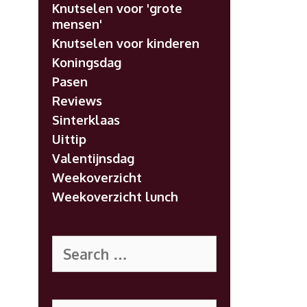
Knutselen voor 'grote
mensen'
Knutselen voor kinderen
Koningsdag
Pasen
Reviews
Sinterklaas
Uittip
Valentijnsdag
Weekoverzicht
Weekoverzicht lunch
Search
for:
Search