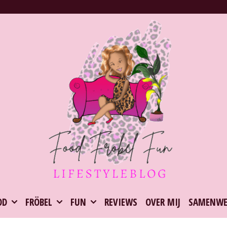
OD
FRÖBEL
FUN
REVIEWS
OVER MIJ
SAMENWE