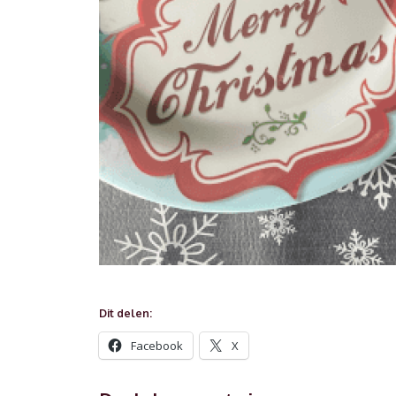
Dit delen:
Facebook
X