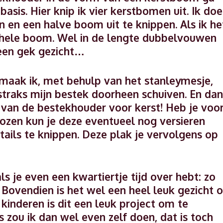
basis. Hier knip ik vier kerstbomen uit. Ik doe
n en een halve boom uit te knippen. Als ik he
n hele boom. Wel in de lengte dubbelvouwen
 een gek gezicht…
maak ik, met behulp van het stanleymesje,
straks mijn bestek doorheen schuiven. En dan
n van de bestekhouder voor kerst! Heb je voo
zen kun je deze eventueel nog versieren
etails te knippen. Deze plak je vervolgens op
s je even een kwartiertje tijd over hebt: zo
 Bovendien is het wel een heel leuk gezicht 
kinderen is dit een leuk project om te
 zou ik dan wel even zelf doen, dat is toch