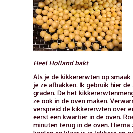
Heel Holland bakt
Als je de kikkererwten op smaak
je ze afbakken. Ik gebruik hier de
graden. De het kikkererwtenmengse
ze ook in de oven maken. Verwar
verspreid de kikkererwten over 
eerst een kwartier in de oven. Ro
minuten terug in de oven. Hierna 
koelen en klaar is je lekkere en