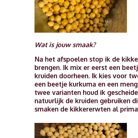
Wat is jouw smaak?
Na het afspoelen stop ik de kikk
brengen. Ik mix er eerst een beetj
kruiden doorheen. Ik kies voor 
een beetje kurkuma en een mengse
twee varianten houd ik gescheiden
natuurlijk de kruiden gebruiken di
smaken de kikkererwten al prima