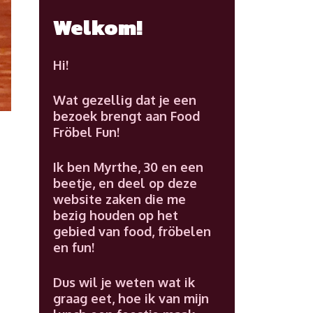
Welkom!
Hi!
Wat gezellig dat je een
bezoek brengt aan Food
Fröbel Fun!
Ik ben Myrthe, 30 en een
beetje, en deel op deze
website zaken die me
bezig houden op het
gebied van food, fröbelen
en fun!
Dus wil je weten wat ik
graag eet, hoe ik van mijn