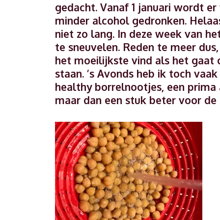
gedacht. Vanaf 1 januari wordt e
minder alcohol gedronken. Hela
niet zo lang. In deze week van h
te sneuvelen. Reden te meer dus, 
het moeilijkste vind als het gaat
staan. ’s Avonds heb ik toch vaak 
healthy borrelnootjes, een prima
maar dan een stuk beter voor de l