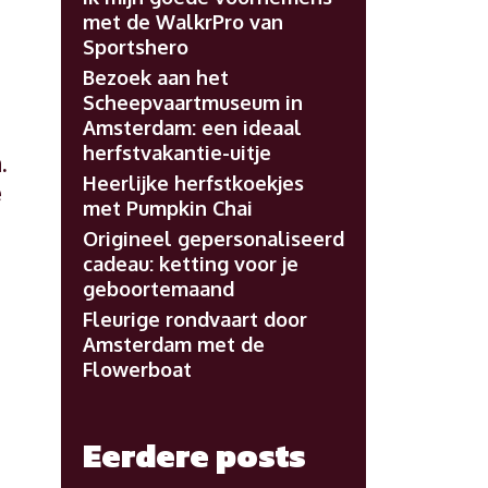
met de WalkrPro van
Sportshero
Bezoek aan het
Scheepvaartmuseum in
Amsterdam: een ideaal
herfstvakantie-uitje
.
Heerlijke herfstkoekjes
e
met Pumpkin Chai
Origineel gepersonaliseerd
cadeau: ketting voor je
geboortemaand
Fleurige rondvaart door
Amsterdam met de
Flowerboat
Eerdere posts