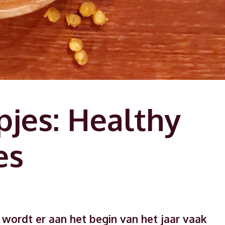
jes: Healthy
es
wordt er aan het begin van het jaar vaak