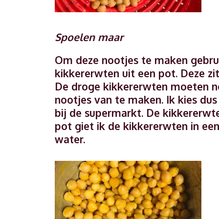
Spoelen maar
Om deze nootjes te maken gebruik
kikkererwten uit een pot. Deze zit
De droge kikkererwten moeten no
nootjes van te maken. Ik kies du
bij de supermarkt. De kikkererwte
pot giet ik de kikkererwten in ee
water.