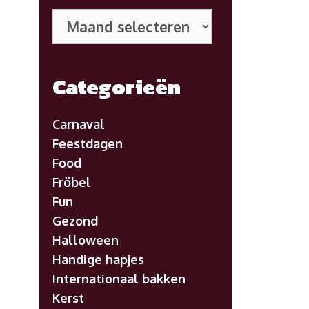
Eerdere
posts
Categorieën
Carnaval
Feestdagen
Food
Fröbel
Fun
Gezond
Halloween
Handige hapjes
Internationaal bakken
Kerst