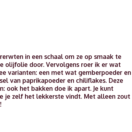
ererwten in een schaal om ze op smaak te
e olijfolie door. Vervolgens roer ik er wat
twee varianten: een met wat gemberpoeder en
l van paprikapoeder en chiliflakes. Deze
: ook het bakken doe ik apart. Je kunt
e je zelf het lekkerste vindt. Met alleen zout
!