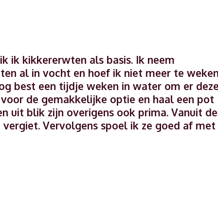
 ik kikkererwten als basis. Ik neem
ten al in vocht en hoef ik niet meer te weken
g best een tijdje weken in water om er dez
s voor de gemakkelijke optie en haal een pot
n uit blik zijn overigens ook prima. Vanuit de
n vergiet. Vervolgens spoel ik ze goed af met