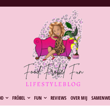
OD
FRÖBEL
FUN
REVIEWS
OVER MIJ
SAMENWE