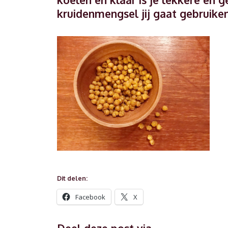
kruidenmengsel jij gaat gebruiken
Dit delen:
Facebook
X