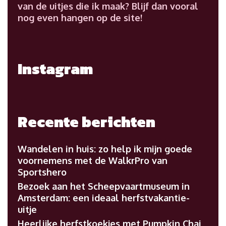
van de uitjes die ik maak? Blijf dan vooral
nog even hangen op de site!
Instagram
Recente berichten
Wandelen in huis: zo help ik mijn goede
voornemens met de WalkrPro van
Sportshero
Bezoek aan het Scheepvaartmuseum in
Amsterdam: een ideaal herfstvakantie-
uitje
Heerlijke herfstkoekjes met Pumpkin Chai