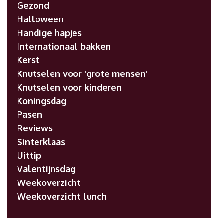
Gezond
Halloween
Handige hapjes
Internationaal bakken
Kerst
Knutselen voor 'grote mensen'
Knutselen voor kinderen
Koningsdag
Pasen
Reviews
Sinterklaas
Uittip
Valentijnsdag
Weekoverzicht
Weekoverzicht lunch