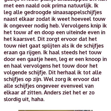
met een naald ook prima natuurlijk. Ik
leg alle gedroogde sinaasappelschijfjes
naast elkaar zodat ik weet hoeveel touw
ik ongeveer nodig heb. Vervolgens knip ik
het touw af en doop een uiteinde even in
het kaarsvet. Dit zorgt ervoor dat het
touw niet gaat splijten als ik de schijfjes
eraan ga rijgen. Ik haal steeds het touw
door een gaatje heen, leg er een knoop in
en haal vervolgens het touw door het
volgende schijfje. Dit herhaal ik tot alle
schijfjes op zijn. Wel zorg ik ervoor dat
alle schijfjes ongeveer evenveel van
elkaar af zitten. Anders ziet het er zo
slordig uit, haha.