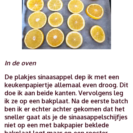
In de oven
De plakjes sinaasappel dep ik met een
keukenpapiertje allemaal even droog. Dit
doe ik aan beide kanten. Vervolgens leg
ik ze op een bakplaat. Na de eerste batch
ben ik er echter achter gekomen dat het
sneller gaat als je de sinaasappelschijfjes
niet op een met bakpapier beklede
bakplaat legt maar op een rooster,