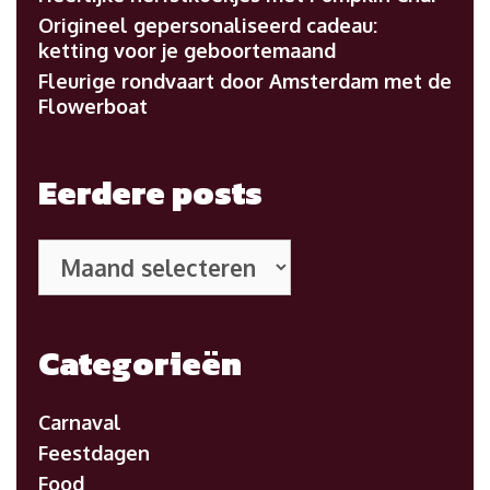
Origineel gepersonaliseerd cadeau:
ketting voor je geboortemaand
Fleurige rondvaart door Amsterdam met de
Flowerboat
Eerdere posts
Eerdere
posts
Categorieën
Carnaval
Feestdagen
Food