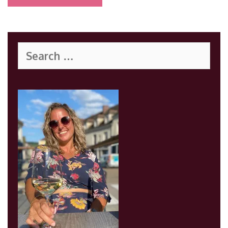
Search
for: