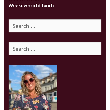
Weekoverzicht lunch
Search
for:
Search
for: