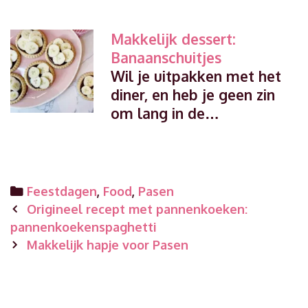
Makkelijk dessert:
Banaanschuitjes
Wil je uitpakken met het
diner, en heb je geen zin
om lang in de…
Categories
Feestdagen
,
Food
,
Pasen
Post
Origineel recept met pannenkoeken:
navigation
pannenkoekenspaghetti
Makkelijk hapje voor Pasen