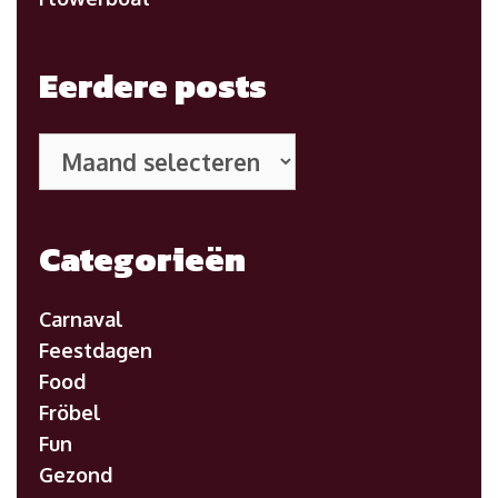
Eerdere posts
Eerdere
posts
Categorieën
Carnaval
Feestdagen
Food
Fröbel
Fun
Gezond