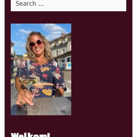
for:
Welkom!