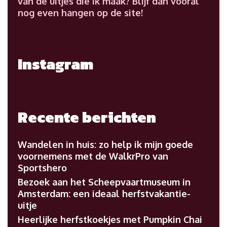
van de uitjes die ik maak? Blijf dan vooral
nog even hangen op de site!
Instagram
Recente berichten
Wandelen in huis: zo help ik mijn goede
voornemens met de WalkrPro van
Sportshero
Bezoek aan het Scheepvaartmuseum in
Amsterdam: een ideaal herfstvakantie-
uitje
Heerlijke herfstkoekjes met Pumpkin Chai