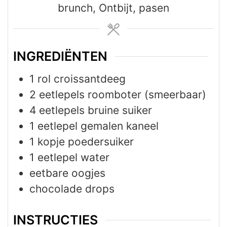
brunch, Ontbijt, pasen
INGREDIËNTEN
1
rol
croissantdeeg
2
eetlepels
roomboter (smeerbaar)
4
eetlepels
bruine suiker
1
eetlepel
gemalen kaneel
1
kopje
poedersuiker
1
eetlepel
water
eetbare oogjes
chocolade drops
INSTRUCTIES