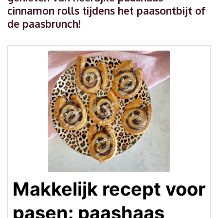
cinnamon rolls tijdens het paasontbijt of
de paasbrunch!
Makkelijk recept voor
pasen: paashaas