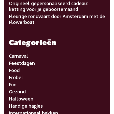
Origineel gepersonaliseerd cadeau:
ketting voor je geboortemaand
Fleurige rondvaart door Amsterdam met de
Flowerboat
Categorieën
Carnaval
Feestdagen
Food
Fröbel
Fun
Gezond
Halloween
Handige hapjes
Internationaal bakken