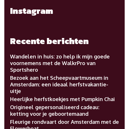
Instagram
Recente berichten
Wandelen in huis: zo help ik mijn goede
voornemens met de WalkrPro van
Sportshero
Bezoek aan het Scheepvaartmuseum in
Amsterdam: een ideaal herfstvakantie-
uitje
Heerlijke herfstkoekjes met Pumpkin Chai
Origineel gepersonaliseerd cadeau:
ketting voor je geboortemaand
Fleurige rondvaart door Amsterdam met de
Flowerboat