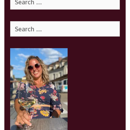
for:
Search
for: