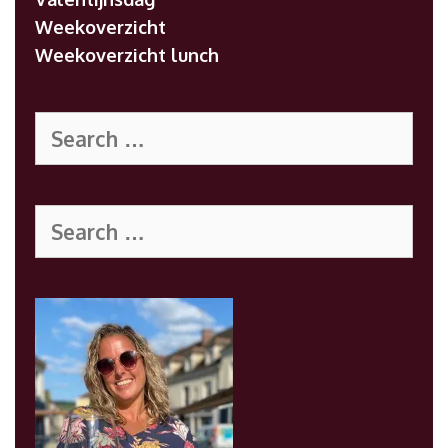
Weekoverzicht
Weekoverzicht lunch
Search
for:
Search
for: