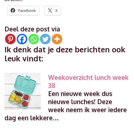
Facebook
X
Deel deze post via
Ik denk dat je deze berichten ook
leuk vindt:
Weekoverzicht lunch week
38
Een nieuwe week dus
nieuwe lunches! Deze
week neem ik weer iedere
dag een lekkere…