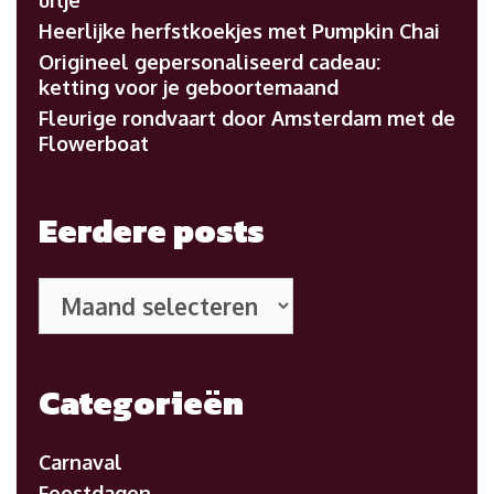
Heerlijke herfstkoekjes met Pumpkin Chai
Origineel gepersonaliseerd cadeau:
ketting voor je geboortemaand
Fleurige rondvaart door Amsterdam met de
Flowerboat
Eerdere posts
Eerdere
posts
Categorieën
Carnaval
Feestdagen