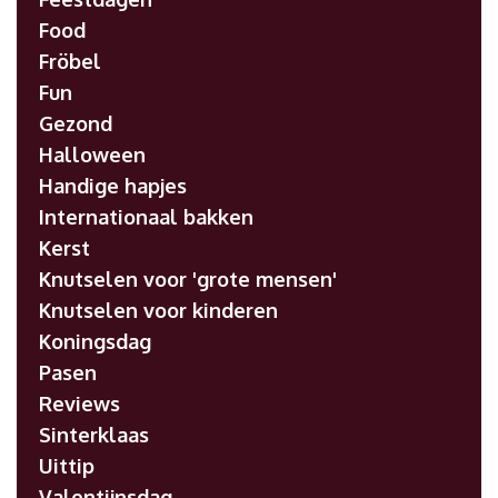
Food
Fröbel
Fun
Gezond
Halloween
Handige hapjes
Internationaal bakken
Kerst
Knutselen voor 'grote mensen'
Knutselen voor kinderen
Koningsdag
Pasen
Reviews
Sinterklaas
Uittip
Valentijnsdag