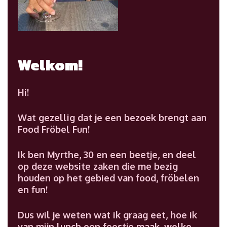
Welkom!
Hi!
Wat gezellig dat je een bezoek brengt aan
Food Fröbel Fun!
Ik ben Myrthe, 30 en een beetje, en deel
op deze website zaken die me bezig
houden op het gebied van food, fröbelen
en fun!
Dus wil je weten wat ik graag eet, hoe ik
van mijn lunch een feestje maak, welke