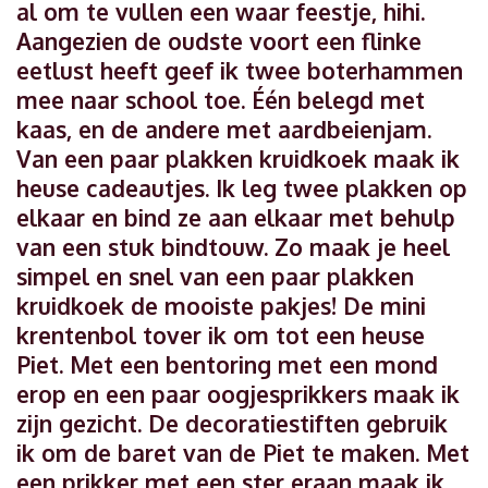
al om te vullen een waar feestje, hihi.
Aangezien de oudste voort een flinke
eetlust heeft geef ik twee boterhammen
mee naar school toe. Één belegd met
kaas, en de andere met aardbeienjam.
Van een paar plakken kruidkoek maak ik
heuse cadeautjes. Ik leg twee plakken op
elkaar en bind ze aan elkaar met behulp
van een stuk bindtouw. Zo maak je heel
simpel en snel van een paar plakken
kruidkoek de mooiste pakjes! De mini
krentenbol tover ik om tot een heuse
Piet. Met een bentoring met een mond
erop en een paar oogjesprikkers maak ik
zijn gezicht. De decoratiestiften gebruik
ik om de baret van de Piet te maken. Met
een prikker met een ster eraan maak ik