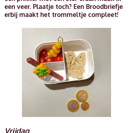
een veer. Plaatje toch? Een Broodbriefje
erbij maakt het trommeltje compleet!
Vrijdag