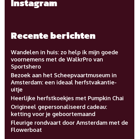
Instagram
Recente berichten
Wandelen in huis: zo help ik mijn goede
voornemens met de WalkrPro van
Sportshero
Bezoek aan het Scheepvaartmuseum in
Amsterdam: een ideaal herfstvakantie-
uitje
Heerlijke herfstkoekjes met Pumpkin Chai
Origineel gepersonaliseerd cadeau:
ketting voor je geboortemaand
Fleurige rondvaart door Amsterdam met de
Flowerboat