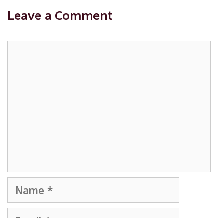
Leave a Comment
Comment
Name
Email