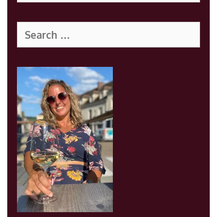
Search
for: