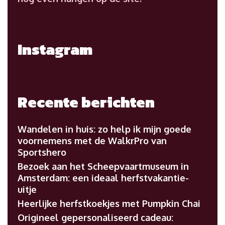
Instagram
Recente berichten
Wandelen in huis: zo help ik mijn goede
voornemens met de WalkrPro van
Sportshero
Bezoek aan het Scheepvaartmuseum in
Amsterdam: een ideaal herfstvakantie-
uitje
Heerlijke herfstkoekjes met Pumpkin Chai
Origineel gepersonaliseerd cadeau: