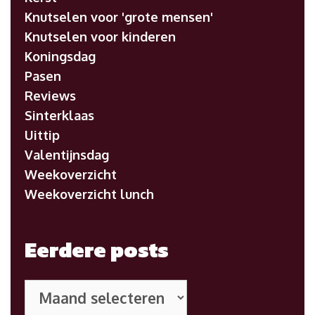
Knutselen voor 'grote mensen'
Knutselen voor kinderen
Koningsdag
Pasen
Reviews
Sinterklaas
Uittip
Valentijnsdag
Weekoverzicht
Weekoverzicht lunch
Eerdere posts
Eerdere
posts