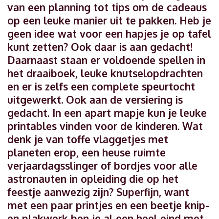
van een planning tot tips om de cadeaus
op een leuke manier uit te pakken. Heb je
geen idee wat voor een hapjes je op tafel
kunt zetten? Ook daar is aan gedacht!
Daarnaast staan er voldoende spellen in
het draaiboek, leuke knutselopdrachten
en er is zelfs een complete speurtocht
uitgewerkt. Ook aan de versiering is
gedacht. In een apart mapje kun je leuke
printables vinden voor de kinderen. Wat
denk je van toffe vlaggetjes met
planeten erop, een heuse ruimte
verjaardagsslinger of bordjes voor alle
astronauten in opleiding die op het
feestje aanwezig zijn? Superfijn, want
met een paar printjes en een beetje knip-
en plakwerk ben je al een heel eind met