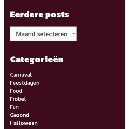
Eerdere posts
Eerdere
posts
Categorieën
Carnaval
Feestdagen
Food
Fröbel
Fun
Gezond
Halloween