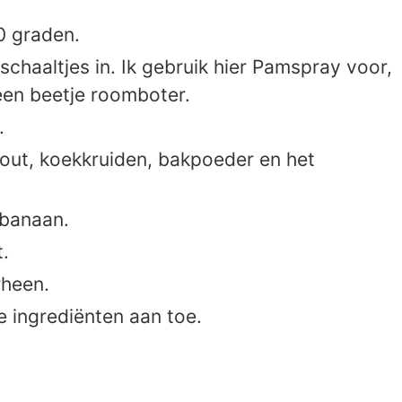
0 graden.
chaaltjes in. Ik gebruik hier Pamspray voor,
een beetje roomboter.
.
out, koekkruiden, bakpoeder en het
 banaan.
.
rheen.
 ingrediënten aan toe.