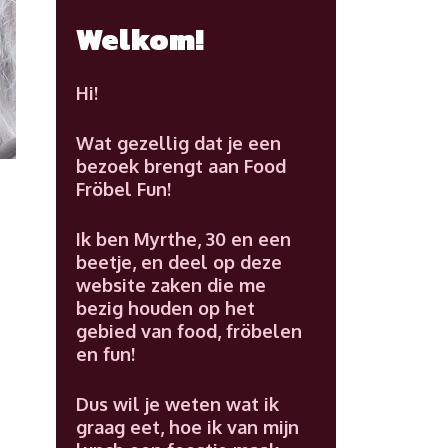
Welkom!
Hi!
Wat gezellig dat je een
bezoek brengt aan Food
Fröbel Fun!
Ik ben Myrthe, 30 en een
beetje, en deel op deze
website zaken die me
bezig houden op het
gebied van food, fröbelen
en fun!
Dus wil je weten wat ik
graag eet, hoe ik van mijn