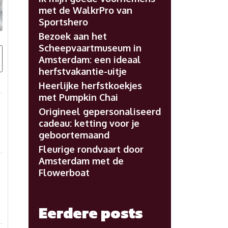
met de WalkrPro van
Sportshero
Bezoek aan het
Scheepvaartmuseum in
Amsterdam: een ideaal
herfstvakantie-uitje
Heerlijke herfstkoekjes
met Pumpkin Chai
Origineel gepersonaliseerd
cadeau: ketting voor je
geboortemaand
Fleurige rondvaart door
Amsterdam met de
Flowerboat
Eerdere posts