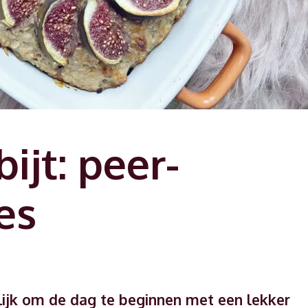
ijt: peer-
es
erlijk om de dag te beginnen met een lekker