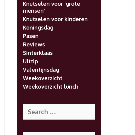
Knutselen voor 'grote
mensen'
Knutselen voor kinderen
Koningsdag
Pasen
Reviews
Sinterklaas
Uittip
Valentijnsdag
Weekoverzicht
Weekoverzicht lunch
Search
for:
Search