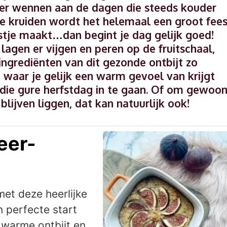
er wennen aan de dagen die steeds kouder
e kruiden wordt het helemaal een groot fees
eestje maakt…dan begint je dag gelijk goed!
lagen er vijgen en peren op de fruitschaal,
ingrediënten van dit gezonde ontbijt zo
 waar je gelijk een warm gevoel van krijgt
die gure herfstdag in te gaan. Of om gewoo
lijven liggen, dat kan natuurlijk ook!
eer-
met deze heerlijke
 perfecte start
 warme ontbijt en