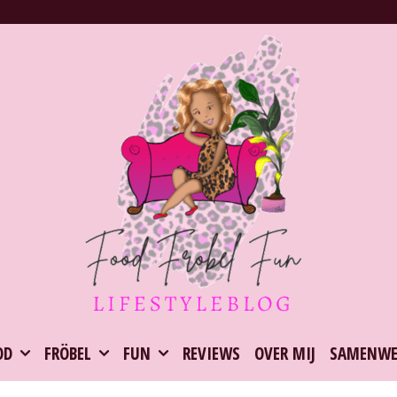
OD
FRÖBEL
FUN
REVIEWS
OVER MIJ
SAMENWE