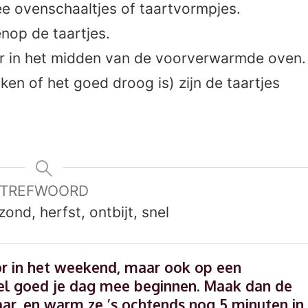
e ovenschaaltjes of taartvormpjes.
nop de taartjes.
er in het midden van de voorverwarmde oven.
en of het goed droog is) zijn de taartjes
TREFWOORD
zond, herfst, ontbijt, snel
oor in het weekend, maar ook op een
el goed je dag mee beginnen. Maak dan de
aar, en warm ze ’s ochtends nog 5 minuten in