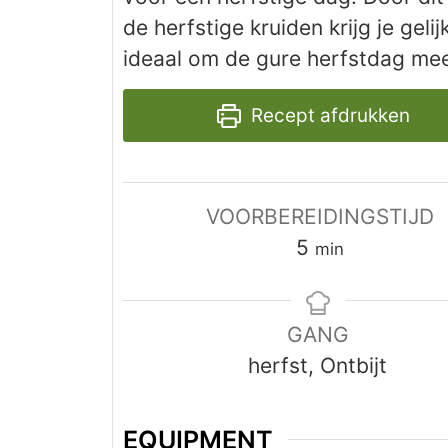
de herfstige kruiden krijg je gel
ideaal om de gure herfstdag mee
Recept afdrukken
VOORBEREIDINGSTIJD
minuten
5
min
GANG
herfst, Ontbijt
EQUIPMENT