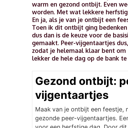
warm en gezond ontbijt. Even we
worden. Met wat lekkere herfstig
En ja, als je van je ontbijt een f
Toen ik dit ontbijt ging bedenken 
dus dan is de keuze voor de basis
gemaakt. Peer-vijgentaartjes dus,
zodat je helemaal klaar bent om 
lekker de hele dag op de bank te b
Gezond ontbijt: p
vijgentaartjes
Maak van je ontbijt een feestje, 
gezonde peer-vijgentaartjes. Een
voor een herfstige dag. Door dit