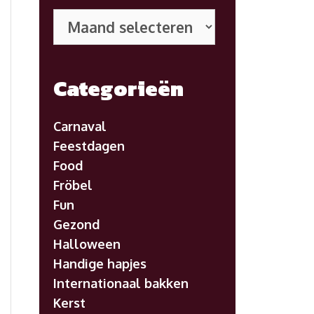
Eerdere
posts
Categorieën
Carnaval
Feestdagen
Food
Fröbel
Fun
Gezond
Halloween
Handige hapjes
Internationaal bakken
Kerst