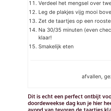
Verdeel het mengsel over twe
Leg de plakjes vijg mooi bove
Zet de taartjes op een roost
Na 30/35 minuten (even check
klaar!
Smakelijk eten
afvallen, ge
Dit is echt een perfect ontbijt v
doordeweekse dag kun je hier he
avond van tevoren de taartjes kl