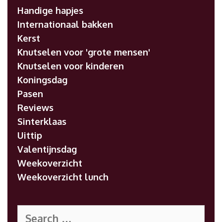
Handige hapjes
Internationaal bakken
Kerst
Knutselen voor 'grote mensen'
Knutselen voor kinderen
Koningsdag
Pasen
Reviews
Sinterklaas
Uittip
Valentijnsdag
Weekoverzicht
Weekoverzicht lunch
Search
for: