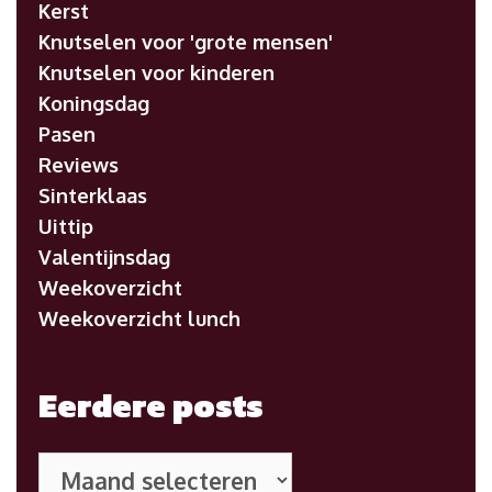
Kerst
Knutselen voor 'grote mensen'
Knutselen voor kinderen
Koningsdag
Pasen
Reviews
Sinterklaas
Uittip
Valentijnsdag
Weekoverzicht
Weekoverzicht lunch
Eerdere posts
Eerdere
posts