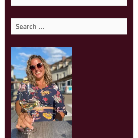
Search
for: