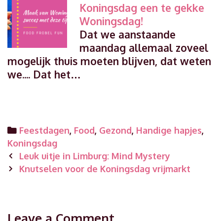
Koningsdag een te gekke
Woningsdag!
Dat we aanstaande
maandag allemaal zoveel
mogelijk thuis moeten blijven, dat weten
we.... Dat het…
Categories
Feestdagen
,
Food
,
Gezond
,
Handige hapjes
,
Koningsdag
Post
Leuk uitje in Limburg: Mind Mystery
navigation
Knutselen voor de Koningsdag vrijmarkt
Leave a Comment