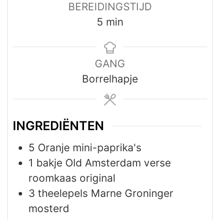
BEREIDINGSTIJD
minuten
5
min
GANG
Borrelhapje
INGREDIËNTEN
5
Oranje mini-paprika's
1
bakje
Old Amsterdam verse
roomkaas original
3
theelepels
Marne Groninger
mosterd