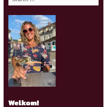
for:
Welkom!