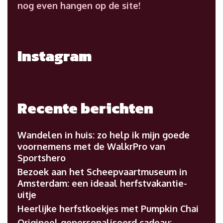
nog even hangen op de site!
Instagram
Recente berichten
Wandelen in huis: zo help ik mijn goede
voornemens met de WalkrPro van
Sportshero
Bezoek aan het Scheepvaartmuseum in
Amsterdam: een ideaal herfstvakantie-
uitje
Heerlijke herfstkoekjes met Pumpkin Chai
Origineel gepersonaliseerd cadeau: