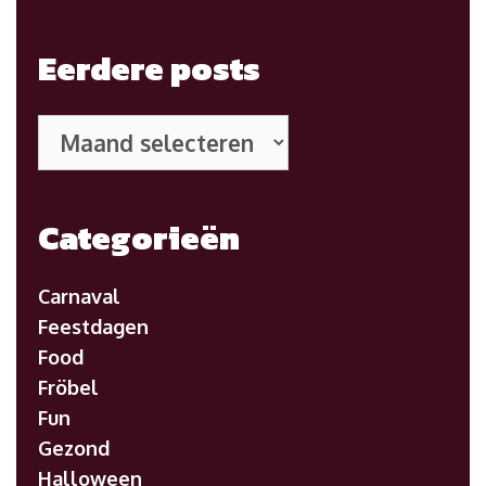
Eerdere posts
Eerdere
posts
Categorieën
Carnaval
Feestdagen
Food
Fröbel
Fun
Gezond
Halloween