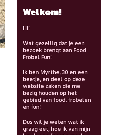
Welkom!
Hi!
Wat gezellig dat je een
bezoek brengt aan Food
Fröbel Fun!
Ik ben Myrthe, 30 en een
beetje, en deel op deze
website zaken die me
bezig houden op het
gebied van food, fröbelen
en fun!
Dus wil je weten wat ik
graag eet, hoe ik van mijn