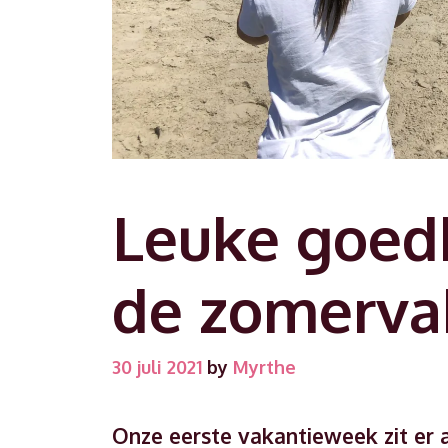
Leuke goedk
de zomerva
30 juli 2021
by
Myrthe
Onze eerste vakantieweek zit er a