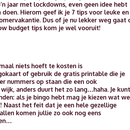
o’n jaar met lockdowns, even geen idee hebt
doen. Hierom geef ik je 7 tips voor leuke en
zomervakantie. Dus of je nu lekker weg gaat 
ow budget tips kom je wel vooruit!
maal niets hoeft te kosten is
kaart of gebruik de gratis printable die je
 er nummers op staan die een ook
e wijk, anders duurt het zo lang…haha. Je kun
inden: als je bingo hebt mag je kiezen wat we
Naast het feit dat je een hele gezellige
allen komen jullie zo ook nog eens
pen…