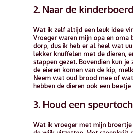
2. Naar de kinderboerd
Wat ik zelf altijd een leuk idee v
Vroeger waren mijn opa en oma be
dorp, dus ik heb er al heel wat u
lekker knuffelen met de dieren, e
stappen gezet. Bovendien kun je 
de eieren komen van de kip, melk
Neem wat oud brood mee of wat r
hebben de dieren ook een beetje 
3. Houd een speurtoch
Wat ik vroeger met mijn broertje
de wijk uitzetten. Met stoepkrij