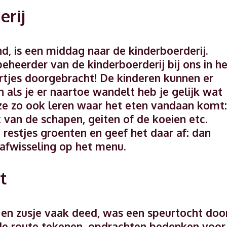
erij
ind, is een middag naar de kinderboerderij.
heerder van de kinderboerderij bij ons in he
urtjes doorgebracht! De kinderen kunnen er
n als je er naartoe wandelt heb je gelijk wat
ze zo ook leren waar het eten vandaan komt:
 van de schapen, geiten of de koeien etc.
estjes groenten en geef het daar af: dan
afwisseling op het menu.
t
 en zusje vaak deed, was een speurtocht doo
t de route tekenen, opdrachten bedenken voor