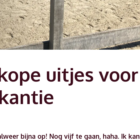
ope uitjes voor
kantie
lweer bijna op! Nog vijf te gaan, haha. Ik kan