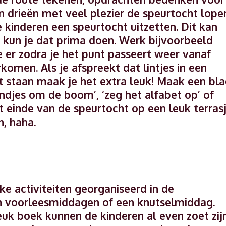
n drieën met veel plezier de speurtocht lope
e kinderen een speurtocht uitzetten. Dit kan
s kun je dat prima doen. Werk bijvoorbeeld
e er zodra je het punt passeert weer vanaf
komen. Als je afspreekt dat lintjes in een
 staan maak je het extra leuk! Maak een bl
ndjes om de boom’, ‘zeg het alfabet op’ of
het einde van de speurtocht op een leuk terras
n, haha.
ke activiteiten georganiseerd in de
an voorleesmiddagen of een knutselmiddag.
uk boek kunnen de kinderen al even zoet zijn