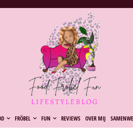
OD
FRÖBEL
FUN
REVIEWS
OVER MIJ
SAMENWE