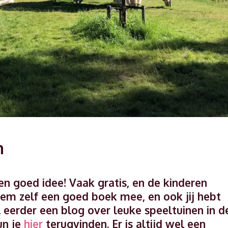
n
 een goed idee! Vaak gratis, en de kinderen
em zelf een goed boek mee, en ook jij hebt
al eerder een blog over leuke speeltuinen in d
un je
hier
terugvinden. Er is altijd wel een