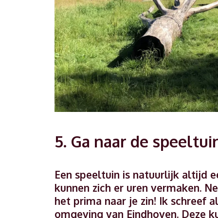
5. Ga naar de speeltui
Een speeltuin is natuurlijk altijd
kunnen zich er uren vermaken. Ne
het prima naar je zin! Ik schreef 
omgeving van Eindhoven. Deze k