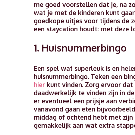
me goed voorstellen dat je, na z
wat je met de kinderen kunt gaan 
goedkope uitjes voor tijdens de 
een staycation houdt: met deze l
1. Huisnummerbingo
Een spel wat superleuk is en hele
huisnummerbingo. Teken een bingo
hier
kunt vinden. Zorg ervoor dat
daadwerkelijk te vinden zijn in d
er eventueel een prijsje aan verb
vanavond gaan eten bijvoorbeeld! 
middag of ochtend hebt met zijn 
gemakkelijk aan wat extra stap