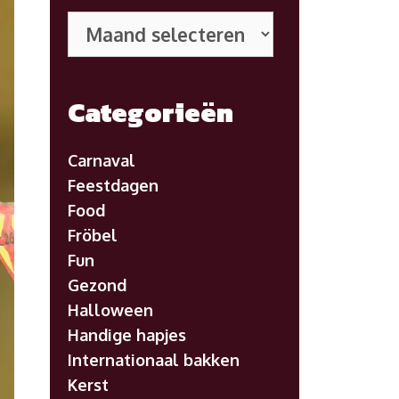
Eerdere
posts
Categorieën
Carnaval
Feestdagen
Food
Fröbel
Fun
Gezond
Halloween
Handige hapjes
Internationaal bakken
Kerst