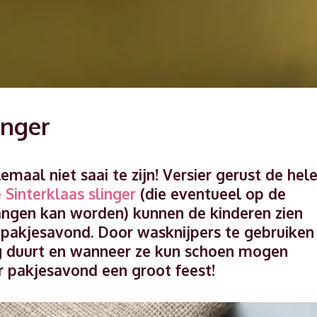
inger
maal niet saai te zijn! Versier gerust de hel
 Sinterklaas slinger
(die eventueel op de
ngen kan worden) kunnen de kinderen zien
 pakjesavond. Door wasknijpers te gebruiken
g duurt en wanneer ze kun schoen mogen
r pakjesavond een groot feest!