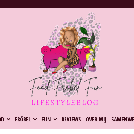
OD
FRÖBEL
FUN
REVIEWS
OVER MIJ
SAMENWE