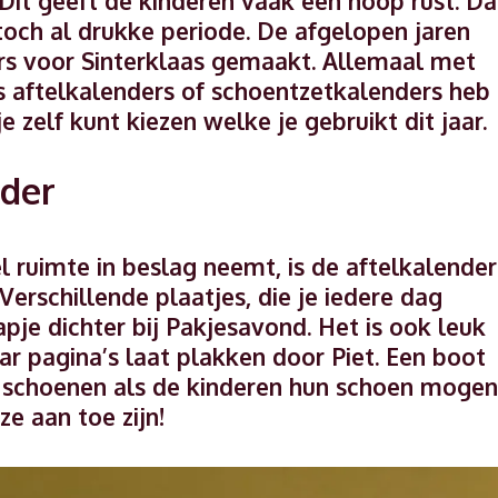
Dit geeft de kinderen vaak een hoop rust. Da
toch al drukke periode. De afgelopen jaren
ers voor Sinterklaas gemaakt. Allemaal met
as aftelkalenders of schoentzetkalenders heb 
je zelf kunt kiezen welke je gebruikt dit jaar.
nder
el ruimte in beslag neemt, is de aftelkalender
Verschillende plaatjes, die je iedere dag
pje dichter bij Pakjesavond. Het is ook leuk
aar pagina’s laat plakken door Piet. Een boot
de schoenen als de kinderen hun schoen mogen
e aan toe zijn!