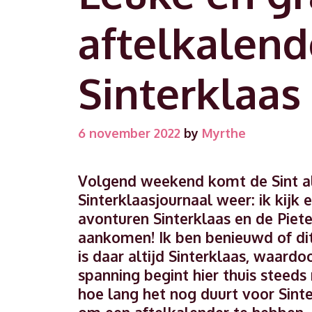
aftelkalend
Sinterklaas
6 november 2022
by
Myrthe
Volgend weekend komt de Sint al
Sinterklaasjournaal weer: ik kijk 
avonturen Sinterklaas en de Piet
aankomen! Ik ben benieuwd of dit
is daar altijd Sinterklaas, waard
spanning begint hier thuis steed
hoe lang het nog duurt voor Sinte