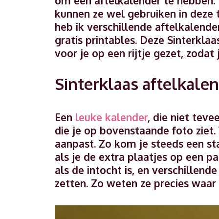
om een aftelkalender te hebben. 
kunnen ze wel gebruiken in deze 
heb ik verschillende aftelkalend
gratis printables. Deze Sinterkla
voor je op een rijtje gezet, zodat 
Sinterklaas aftelkale
Een
leuke kalender
, die niet teve
die je op bovenstaande foto ziet. 
aanpast. Zo kom je steeds een sta
als je de extra plaatjes op een p
als de intocht is, en verschillen
zetten. Zo weten ze precies waar z