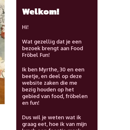
Welkom!
Hi!
Wat gezellig dat je een
bezoek brengt aan Food
Fröbel Fun!
Ik ben Myrthe, 30 en een
beetje, en deel op deze
website zaken die me
bezig houden op het
gebied van food, fröbelen
en fun!
Dus wil je weten wat ik
graag eet, hoe ik van mijn