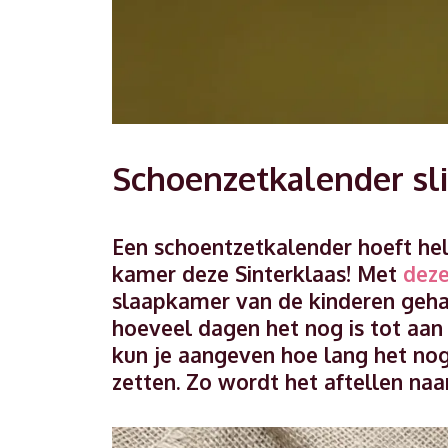
Schoenzetkalender sl
Een schoentzetkalender hoeft hele
kamer deze Sinterklaas! Met
deze
slaapkamer van de kinderen geha
hoeveel dagen het nog is tot aan
kun je aangeven hoe lang het no
zetten. Zo wordt het aftellen naa