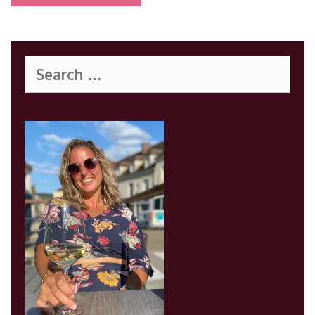
Search
for: