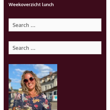
Weekoverzicht lunch
Search
for:
Search
for: