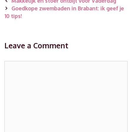
Post
Makkelijk en stoer ontbijt voor Vaderdag
navigation
Goedkope zwembaden in Brabant: ik geef je
10 tips!
Leave a Comment
Comment