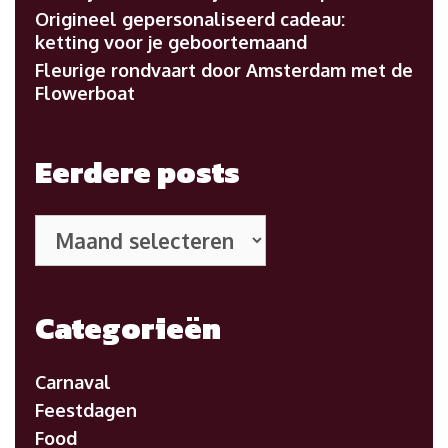
Origineel gepersonaliseerd cadeau:
ketting voor je geboortemaand
Fleurige rondvaart door Amsterdam met de
Flowerboat
Eerdere posts
Eerdere
posts
Categorieën
Carnaval
Feestdagen
Food