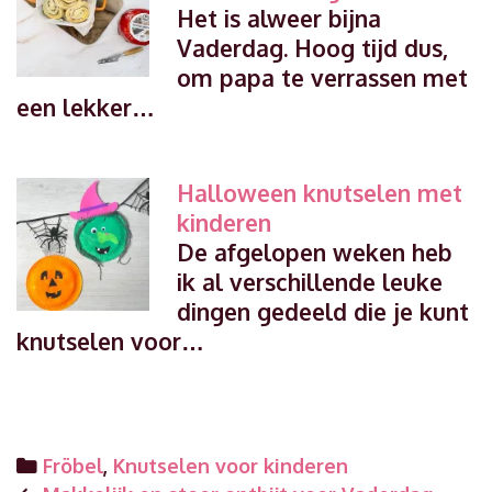
Het is alweer bijna
Vaderdag. Hoog tijd dus,
om papa te verrassen met
een lekker…
Halloween knutselen met
kinderen
De afgelopen weken heb
ik al verschillende leuke
dingen gedeeld die je kunt
knutselen voor…
Categories
Fröbel
,
Knutselen voor kinderen