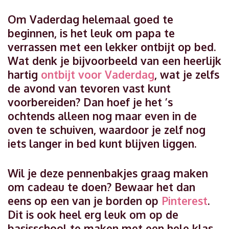
Om Vaderdag helemaal goed te
beginnen, is het leuk om papa te
verrassen met een lekker ontbijt op bed.
Wat denk je bijvoorbeeld van een heerlijk
hartig
ontbijt voor Vaderdag
, wat je zelfs
de avond van tevoren vast kunt
voorbereiden? Dan hoef je het ’s
ochtends alleen nog maar even in de
oven te schuiven, waardoor je zelf nog
iets langer in bed kunt blijven liggen.
Wil je deze pennenbakjes graag maken
om cadeau te doen? Bewaar het dan
eens op een van je borden op
Pinterest
.
Dit is ook heel erg leuk om op de
basisschool te maken met een hele klas.