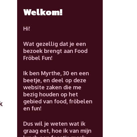
Welkom!
Hi!
Wat gezellig dat je een
bezoek brengt aan Food
Fröbel Fun!
Ik ben Myrthe, 30 en een
beetje, en deel op deze
website zaken die me
bezig houden op het
gebied van food, fröbelen
k
en fun!
Dus wil je weten wat ik
graag eet, hoe ik van mijn