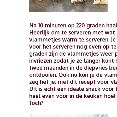
Na 10 minuten op 220 graden haal
Heerlijk om te serveren met wat z
vlammetjes warm te serveren. Je
voor het serveren nog even op te
graden zijn de vlammetjes weer p
invriezen zodat je ze langer kun
twee maanden in de diepvries be
ontdooien. Ook nu kun je de vlam
zeg het je: met dit recept voor v
Dit is echt een ideale snack voor 
heel even voor in de keuken hoef
toch?