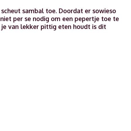
e scheut sambal toe. Doordat er sowieso
 niet per se nodig om een pepertje toe te
je van lekker pittig eten houdt is dit