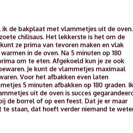
 ik de bakplaat met vlammetjes uit de oven.
oete chilisaus. Het lekkerste is het om de
 kunt ze prima van tevoren maken en vlak
 warmen in de oven. Na 5 minuten op 180
rima om te eten. Afgekoeld kun je ze ook
t bewaren. Je kunt de vlammetjes maximaal
waren. Voor het afbakken even laten
metjes 5 minuten afbakken op 180 graden. I
lammetjes uit de oven is succes gegarandeerd
bij de borrel of op een feest. Dat je er maar
t te staan, dat hoeft verder niemand te wete