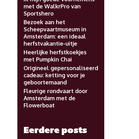
met de WalkrPro van
Sportshero
Bezoek aan het
Scheepvaartmuseum in
Amsterdam: een ideaal
herfstvakantie-uitje
Heerlijke herfstkoekjes
met Pumpkin Chai
Origineel gepersonaliseerd
cadeau: ketting voor je
geboortemaand
Fleurige rondvaart door
Amsterdam met de
Flowerboat
Eerdere posts