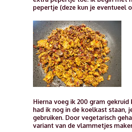
pepertje (deze kun je eventueel 
Hierna voeg ik 200 gram gekruid 
had ik nog in de koelkast staan,
gebruiken. Door vegetarisch gehak
variant van de vlammetjes make