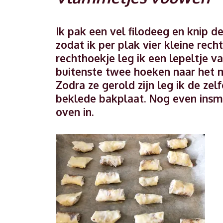
Ik pak een vel filodeeg en knip d
zodat ik per plak vier kleine rec
rechthoekje leg ik een lepeltje 
buitenste twee hoeken naar het m
Zodra ze gerold zijn leg ik de 
beklede bakplaat. Nog even insm
oven in.