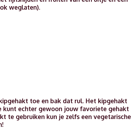
ook weglaten).
kipgehakt toe en bak dat rul. Het kipgehakt
 je kunt echter gewoon jouw favoriete gehakt
t te gebruiken kun je zelfs een vegetarische
n!