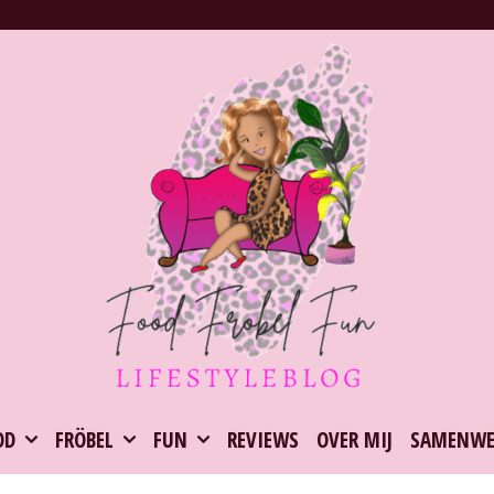
OD
FRÖBEL
FUN
REVIEWS
OVER MIJ
SAMENWE