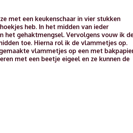
eze met een keukenschaar in vier stukken
hthoekjes heb. In het midden van ieder
van het gehaktmengsel. Vervolgens vouw ik d
idden toe. Hierna rol ik de vlammetjes op.
zelfgemaakte vlammetjes op een met bakpapie
eren met een beetje eigeel en ze kunnen de