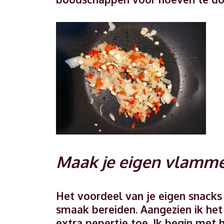
Maak je eigen vlammetj
Het voordeel van je eigen snacks
smaak bereiden. Aangezien ik het 
extra pepertje toe. Ik begin met h