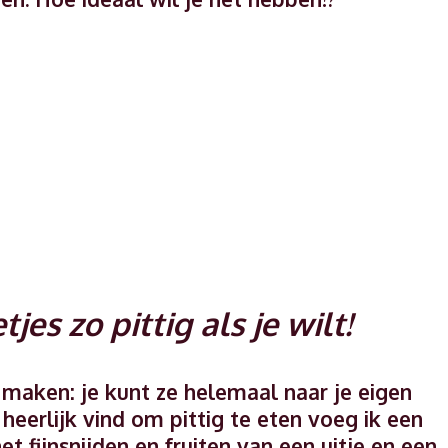
es zo pittig als je wilt!
 maken: je kunt ze helemaal naar je eigen
heerlijk vind om pittig te eten voeg ik een
et fijnsnijden en fruiten van een uitje en een