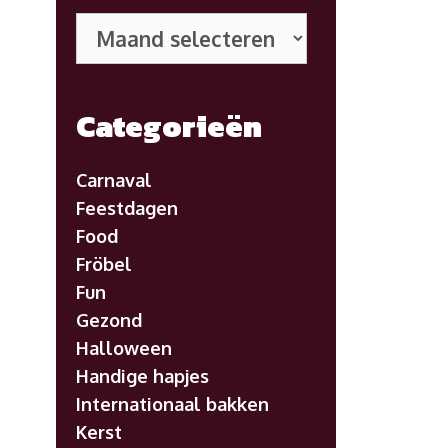
Eerdere
posts
Categorieën
Carnaval
Feestdagen
Food
Fröbel
Fun
Gezond
Halloween
Handige hapjes
Internationaal bakken
Kerst