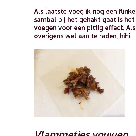
Als laatste voeg ik nog een flink
sambal bij het gehakt gaat is het
voegen voor een pittig effect. Als 
overigens wel aan te raden, hihi.
Vlammetjes vouwen