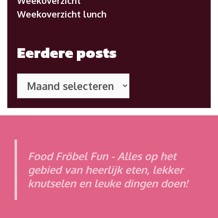
Weekoverzicht
Weekoverzicht lunch
Eerdere posts
Eerdere
posts
Food Fröbel Fun - Alles op het
gebied van heerlijk eten, lekker
knutselen en leuke dingen doen!