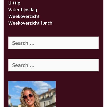
Uittip
Valentijnsdag
Weekoverzicht
Weekoverzicht lunch
Search
for:
Search
for: