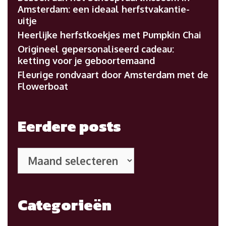
Amsterdam: een ideaal herfstvakantie-
uitje
Heerlijke herfstkoekjes met Pumpkin Chai
Origineel gepersonaliseerd cadeau:
ketting voor je geboortemaand
Fleurige rondvaart door Amsterdam met de
Flowerboat
Eerdere posts
Eerdere
posts
Categorieën