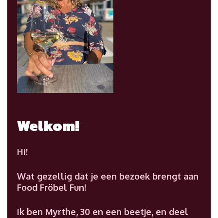
Welkom!
Hi!
Wat gezellig dat je een bezoek brengt aan
Food Fröbel Fun!
Ik ben Myrthe, 30 en een beetje, en deel