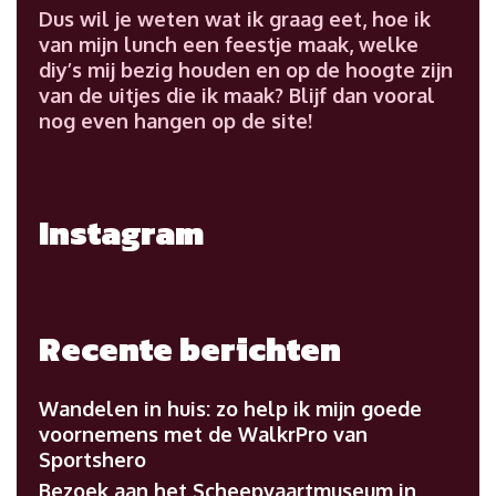
Dus wil je weten wat ik graag eet, hoe ik
van mijn lunch een feestje maak, welke
diy’s mij bezig houden en op de hoogte zijn
van de uitjes die ik maak? Blijf dan vooral
nog even hangen op de site!
Instagram
Recente berichten
Wandelen in huis: zo help ik mijn goede
voornemens met de WalkrPro van
Sportshero
Bezoek aan het Scheepvaartmuseum in