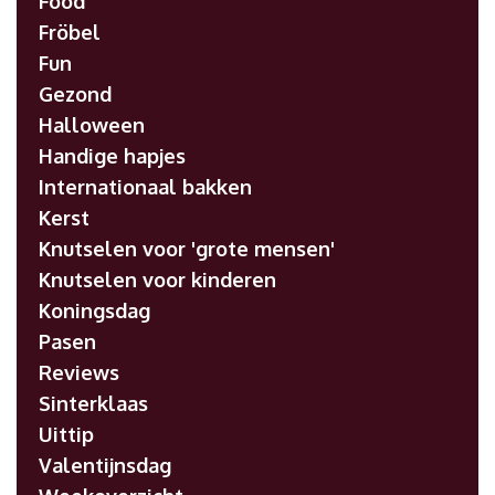
Food
Fröbel
Fun
Gezond
Halloween
Handige hapjes
Internationaal bakken
Kerst
Knutselen voor 'grote mensen'
Knutselen voor kinderen
Koningsdag
Pasen
Reviews
Sinterklaas
Uittip
Valentijnsdag