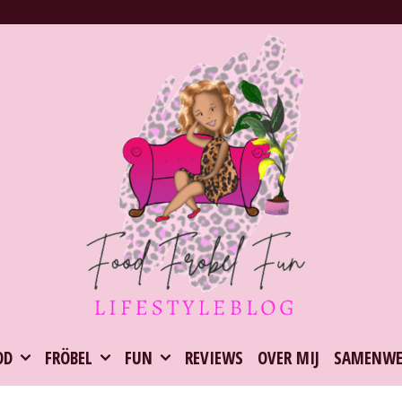
OD
FRÖBEL
FUN
REVIEWS
OVER MIJ
SAMENWE