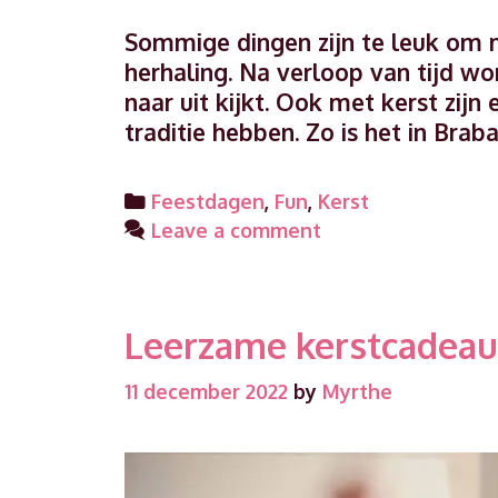
Sommige dingen zijn te leuk om 
herhaling. Na verloop van tijd wor
naar uit kijkt. Ook met kerst zijn
traditie hebben. Zo is het in Bra
Categories
Feestdagen
,
Fun
,
Kerst
Leave a comment
Leerzame kerstcadeau
11 december 2022
by
Myrthe