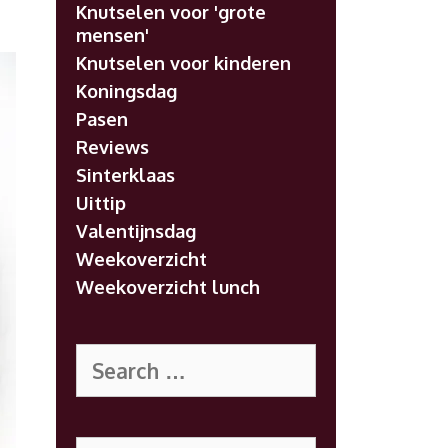
Knutselen voor 'grote
mensen'
Knutselen voor kinderen
Koningsdag
Pasen
Reviews
Sinterklaas
Uittip
Valentijnsdag
Weekoverzicht
Weekoverzicht lunch
Search
for:
Search