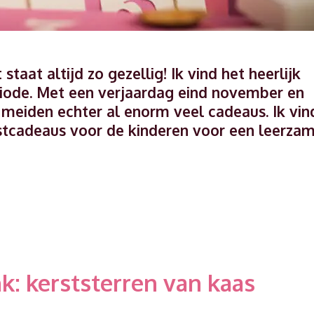
aat altijd zo gezellig! Ik vind het heerlijk
eriode. Met een verjaardag eind november en
e meiden echter al enorm veel cadeaus. Ik vin
stcadeaus voor de kinderen voor een leerza
k: kerststerren van kaas