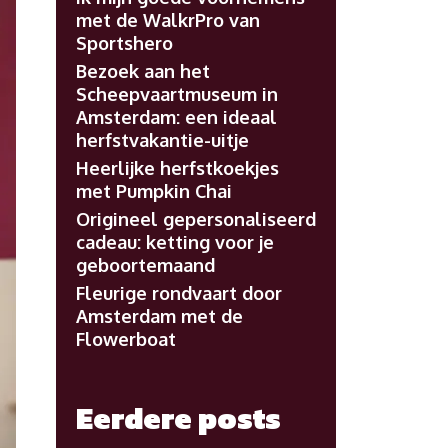
met de WalkrPro van
Sportshero
Bezoek aan het
Scheepvaartmuseum in
Amsterdam: een ideaal
herfstvakantie-uitje
Heerlijke herfstkoekjes
met Pumpkin Chai
Origineel gepersonaliseerd
cadeau: ketting voor je
geboortemaand
Fleurige rondvaart door
Amsterdam met de
Flowerboat
Eerdere posts