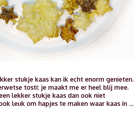
kker stukje kaas kan ik echt enorm genieten.
rwetse tosti: je maakt me er heel blij mee.
en lekker stukje kaas dan ook niet
t ook leuk om hapjes te maken waar kaas in 