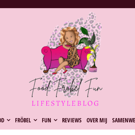
OD
FRÖBEL
FUN
REVIEWS
OVER MIJ
SAMENWE