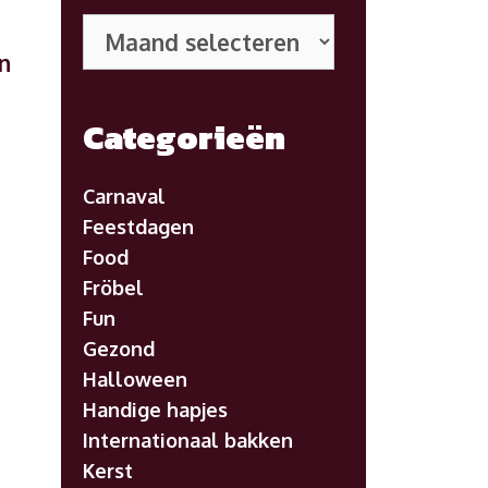
Eerdere
posts
n
Categorieën
Carnaval
Feestdagen
Food
Fröbel
Fun
Gezond
Halloween
Handige hapjes
Internationaal bakken
Kerst