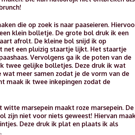
brunch!
aken die op zoek is naar paaseieren. Hiervoo
een klein bolletje. De grote bol druk ik een
aart afrolt. De kleine bol snijd ik op
net een pluizig staartje lijkt. Het staartje
 paashaas. Vervolgens ga ik de poten van de
 twee gelijke bolletjes. Deze druk ik wat
 ze wat meer samen zodat je de vorm van de
nt maak ik twee inkepingen zodat de
at witte marsepein maakt roze marsepein. De
l zijn niet voor niets geweest! Hiervan maa
ntjes. Deze druk ik plat en plaats ik als
.