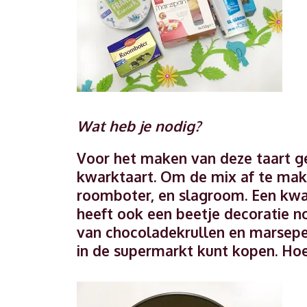
Wat heb je nodig?
Voor het maken van deze taart ge
kwarktaart. Om de mix af te mak
roomboter, en slagroom. Een kwar
heeft ook een beetje decoratie nod
van chocoladekrullen en marsepei
in de supermarkt kunt kopen. Hoe