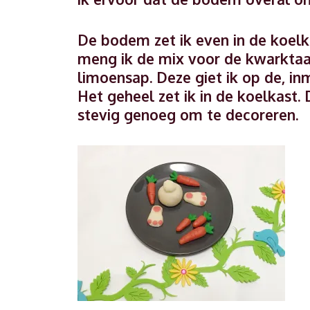
De bodem zet ik even in de koelk
meng ik de mix voor de kwarktaa
limoensap. Deze giet ik op de, i
Het geheel zet ik in de koelkast. 
stevig genoeg om te decoreren.