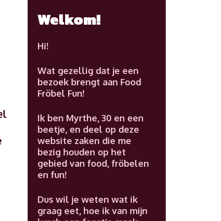
Welkom!
Hi!
Wat gezellig dat je een
bezoek brengt aan Food
Fröbel Fun!
el
Ik ben Myrthe, 30 en een
beetje, en deel op deze
e
website zaken die me
bezig houden op het
gebied van food, fröbelen
en fun!
Dus wil je weten wat ik
graag eet, hoe ik van mijn