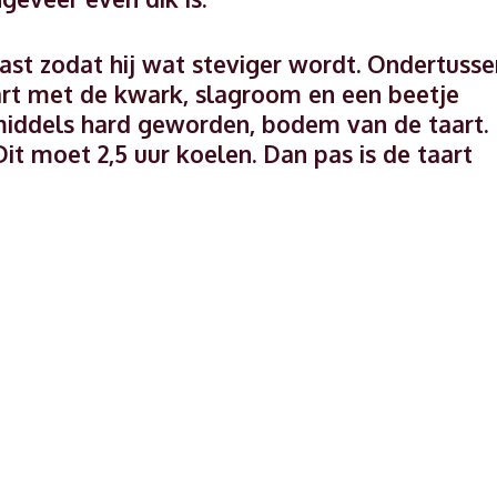
ast zodat hij wat steviger wordt. Ondertusse
rt met de kwark, slagroom en een beetje
nmiddels hard geworden, bodem van de taart.
Dit moet 2,5 uur koelen. Dan pas is de taart