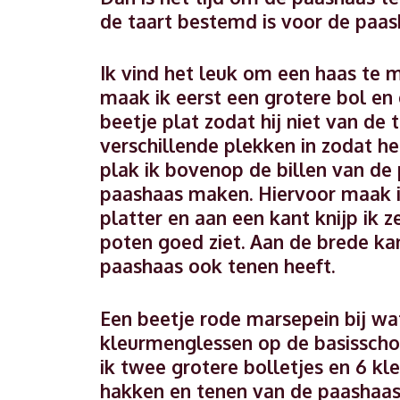
de taart bestemd is voor de paas
Ik vind het leuk om een haas te m
maak ik eerst een grotere bol en 
beetje plat zodat hij niet van de t
verschillende plekken in zodat het 
plak ik bovenop de billen van de
paashaas maken. Hiervoor maak ik
platter en aan een kant knijp ik
poten goed ziet. Aan de brede ka
paashaas ook tenen heeft.
Een beetje rode marsepein bij w
kleurmenglessen op de basisschoo
ik twee grotere bolletjes en 6 klei
hakken en tenen van de paashaas