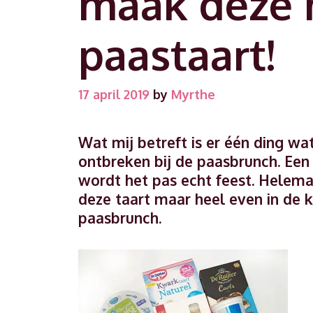
maak deze 
paastaart!
17 april 2019
by
Myrthe
Wat mij betreft is er één ding wat
ontbreken bij de paasbrunch. Een
wordt het pas echt feest. Helema
deze taart maar heel even in de k
paasbrunch.