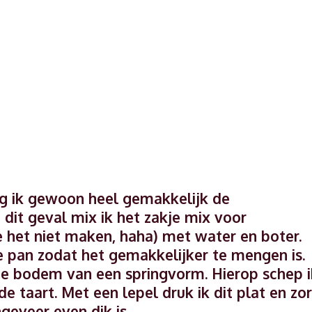
 ik gewoon heel gemakkelijk de
 dit geval mix ik het zakje mix voor
 het niet maken, haha) met water en boter.
de pan zodat het gemakkelijker te mengen is.
de bodem van een springvorm. Hierop schep i
 taart. Met een lepel druk ik dit plat en zo
geveer even dik is.