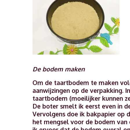
De bodem maken
Om de taartbodem te maken volg
aanwijzingen op de verpakking. In
taartbodem (moeilijker kunnen ze
De boter smelt ik eerst even in 
Vervolgens doe ik bakpapier op 
het mengsel voor de bodem van de
ik ervoor dat de bodem overal on