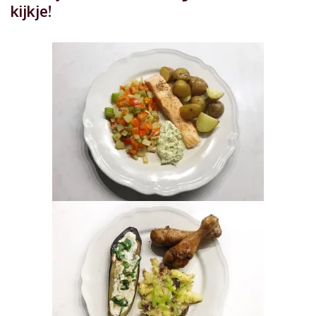
kijkje!