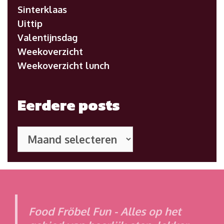
Sinterklaas
Uittip
Valentijnsdag
Weekoverzicht
Weekoverzicht lunch
Eerdere posts
Eerdere
posts
Food Fröbel Fun - Alles op het