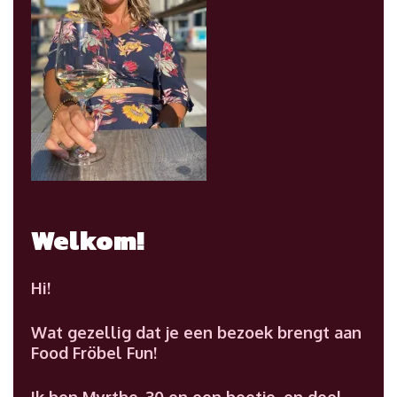
Welkom!
Hi!
Wat gezellig dat je een bezoek brengt aan
Food Fröbel Fun!
Ik ben Myrthe, 30 en een beetje, en deel