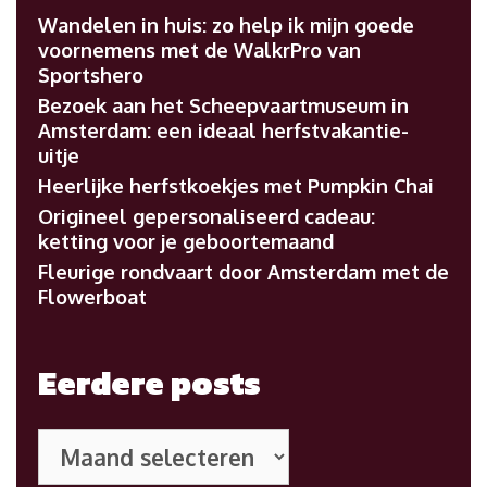
Wandelen in huis: zo help ik mijn goede
voornemens met de WalkrPro van
Sportshero
Bezoek aan het Scheepvaartmuseum in
Amsterdam: een ideaal herfstvakantie-
uitje
Heerlijke herfstkoekjes met Pumpkin Chai
Origineel gepersonaliseerd cadeau:
ketting voor je geboortemaand
Fleurige rondvaart door Amsterdam met de
Flowerboat
Eerdere posts
Eerdere
posts