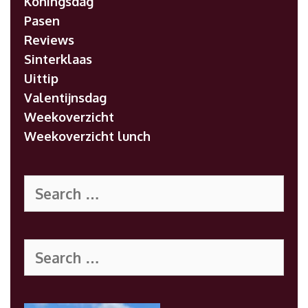
Koningsdag
Pasen
Reviews
Sinterklaas
Uittip
Valentijnsdag
Weekoverzicht
Weekoverzicht lunch
Search
for:
Search
for: