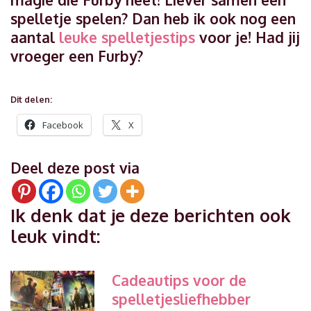
spelletje spelen? Dan heb ik ook nog een
aantal
leuke spelletjestips
voor je! Had jij
vroeger een Furby?
Dit delen:
Facebook
X
Deel deze post via
Ik denk dat je deze berichten ook
leuk vindt:
Cadeautips voor de
spelletjesliefhebber