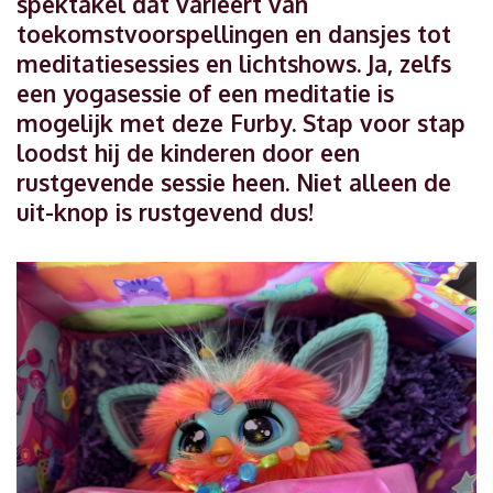
spektakel dat varieert van
toekomstvoorspellingen en dansjes tot
meditatiesessies en lichtshows. Ja, zelfs
een yogasessie of een meditatie is
mogelijk met deze Furby. Stap voor stap
loodst hij de kinderen door een
rustgevende sessie heen. Niet alleen de
uit-knop is rustgevend dus!