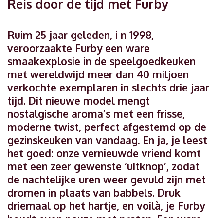
Reis door de tijd met Furby
Ruim 25 jaar geleden, i n 1998,
veroorzaakte Furby een ware
smaakexplosie in de speelgoedkeuken
met wereldwijd meer dan 40 miljoen
verkochte exemplaren in slechts drie jaar
tijd. Dit nieuwe model mengt
nostalgische aroma’s met een frisse,
moderne twist, perfect afgestemd op de
gezinskeuken van vandaag. En ja, je leest
het goed: onze vernieuwde vriend komt
met een zeer gewenste ‘uitknop’, zodat
de nachtelijke uren weer gevuld zijn met
dromen in plaats van babbels. Druk
driemaal op het hartje, en voilà, je Furby