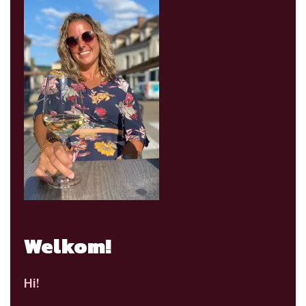
Welkom!
Hi!