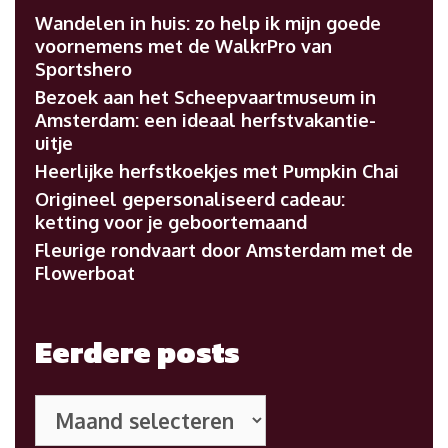
Wandelen in huis: zo help ik mijn goede
voornemens met de WalkrPro van
Sportshero
Bezoek aan het Scheepvaartmuseum in
Amsterdam: een ideaal herfstvakantie-
uitje
Heerlijke herfstkoekjes met Pumpkin Chai
Origineel gepersonaliseerd cadeau:
ketting voor je geboortemaand
Fleurige rondvaart door Amsterdam met de
Flowerboat
Eerdere posts
Eerdere
posts