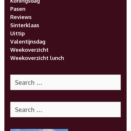
Koningsdag
Pasen
Reviews
Sinterklaas
Uittip
Valentijnsdag
Weekoverzicht
Weekoverzicht lunch
Search
for:
Search
for: