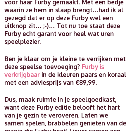
voor haar Furby gemaakt. Met een bedje
waarin ze hem in slaap brengt…had ik al
gezegd dat er op deze Furby wel een
uitknop zit… ;-)… Tot nu toe staat deze
Furby echt garant voor heel wat uren
speelplezier.
Ben je klaar om je kleine te verrijken met
deze speelse toevoeging?
Furby is
verkrijgbaar
in de kleuren paars en koraal
met een adviesprijs van €89,99.
Dus, maak ruimte in je speelgoedkast,
want deze Furby editie belooft het hart
van je gezin te veroveren. Laten we
samen spelen, brabbelen genieten van de
magie die Furby heet! Liever samen een