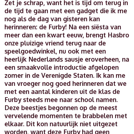
Zet je schrap, want het is tijd om terug in
de tijd te gaan met een gadget die ik me
nog als de dag van gisteren kan
herinneren: de Furby! Na een siësta van
meer dan een kwart eeuw, brengt Hasbro
onze pluizige vriend terug naar de
speelgoedwinkel, nu ook met een
heerlijk Nederlands sausje eroverheen, na
een smaakvolle introductie afgelopen
zomer in de Verenigde Staten. Ik kan me
van vroeger nog goed herinneren dat we
met een aantal kinderen uit de klas de
Furby steeds mee naar school namen.
Deze beestjes begonnen op de meest
vervelende momenten te brabbelen met
elkaar. Dit kon natuurlijk niet uitgezet
worden, want deze Furby had geen