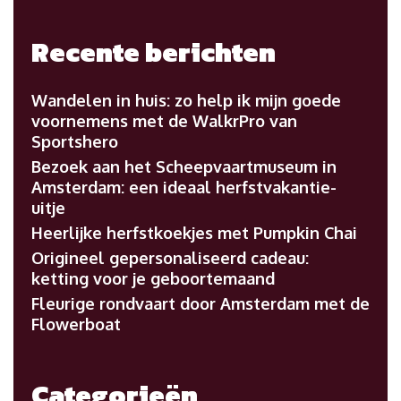
Recente berichten
Wandelen in huis: zo help ik mijn goede
voornemens met de WalkrPro van
Sportshero
Bezoek aan het Scheepvaartmuseum in
Amsterdam: een ideaal herfstvakantie-
uitje
Heerlijke herfstkoekjes met Pumpkin Chai
Origineel gepersonaliseerd cadeau:
ketting voor je geboortemaand
Fleurige rondvaart door Amsterdam met de
Flowerboat
Categorieën