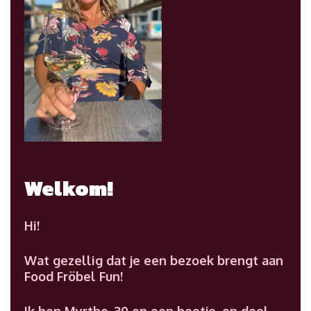
Welkom!
Hi!
Wat gezellig dat je een bezoek brengt aan
Food Fröbel Fun!
Ik ben Myrthe, 30 en een beetje, en deel