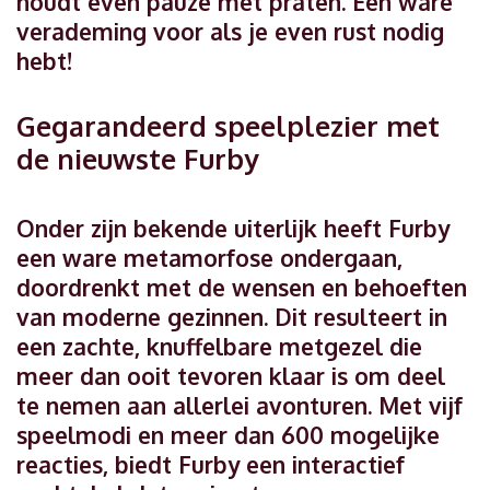
houdt even pauze met praten. Een ware
verademing voor als je even rust nodig
hebt!
Gegarandeerd speelplezier met
de nieuwste Furby
Onder zijn bekende uiterlijk heeft Furby
een ware metamorfose ondergaan,
doordrenkt met de wensen en behoeften
van moderne gezinnen. Dit resulteert in
een zachte, knuffelbare metgezel die
meer dan ooit tevoren klaar is om deel
te nemen aan allerlei avonturen. Met vijf
speelmodi en meer dan 600 mogelijke
reacties, biedt Furby een interactief