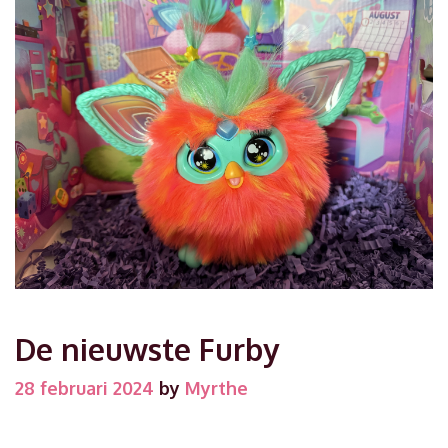
De nieuwste Furby
28 februari 2024
by
Myrthe