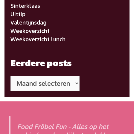
Sinterklaas
Uittip
Valentijnsdag
Weekoverzicht
Weekoverzicht lunch
Eerdere posts
Eerdere
posts
Food Fröbel Fun - Alles op het