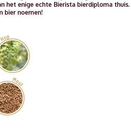
 het enige echte Bierista bierdiploma thuis.
in bier noemen!