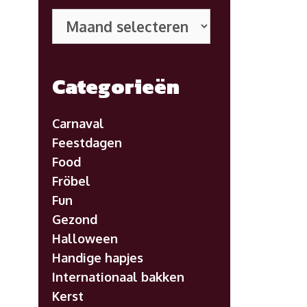
Eerdere
posts
Categorieën
Carnaval
Feestdagen
Food
Fröbel
Fun
Gezond
Halloween
Handige hapjes
Internationaal bakken
Kerst