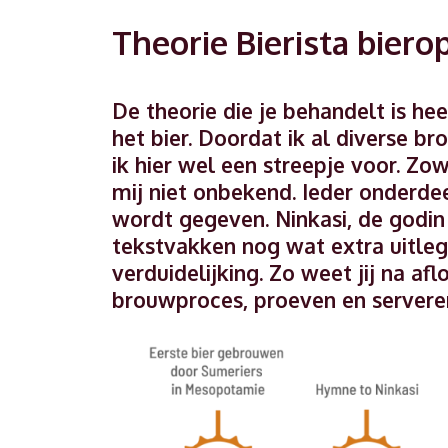
Theorie Bierista biero
De theorie die je behandelt is hee
het bier. Doordat ik al diverse b
ik hier wel een streepje voor. Zo
mij niet onbekend. Ieder onderdee
wordt gegeven. Ninkasi, de godin 
tekstvakken nog wat extra uitle
verduidelijking. Zo weet jij na af
brouwproces, proeven en serveren