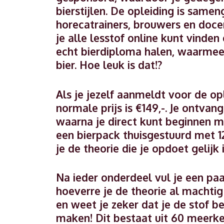
bierstijlen. De opleiding is samen
horecatrainers, brouwers en docen
je alle lesstof online kunt vinde
echt bierdiploma halen, waarmee 
bier. Hoe leuk is dat!?
Als je jezelf aanmeldt voor de opl
normale prijs is €149,-. Je ontvan
waarna je direct kunt beginnen me
een bierpack thuisgestuurd met 1
je de theorie die je opdoet gelijk 
Na ieder onderdeel vul je een paa
hoeverre je de theorie al machtig
en weet je zeker dat je de stof 
maken! Dit bestaat uit 60 meerk