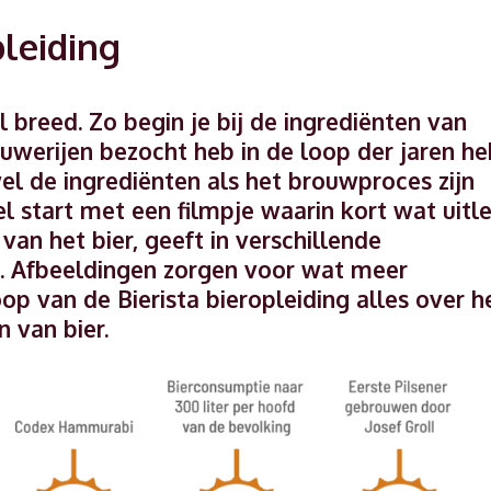
pleiding
l breed. Zo begin je bij de ingrediënten van
rouwerijen bezocht heb in de loop der jaren h
wel de ingrediënten als het brouwproces zijn
l start met een filmpje waarin kort wat uitl
van het bier, geeft in verschillende
g. Afbeeldingen zorgen voor wat meer
loop van de Bierista bieropleiding alles over h
 van bier.