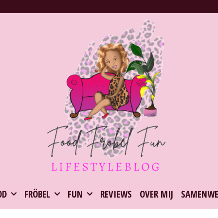
OD
FRÖBEL
FUN
REVIEWS
OVER MIJ
SAMENWE