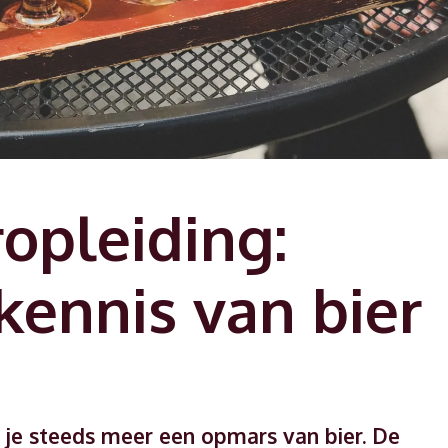
ropleiding:
 kennis van bier
ie je steeds meer een opmars van bier. De