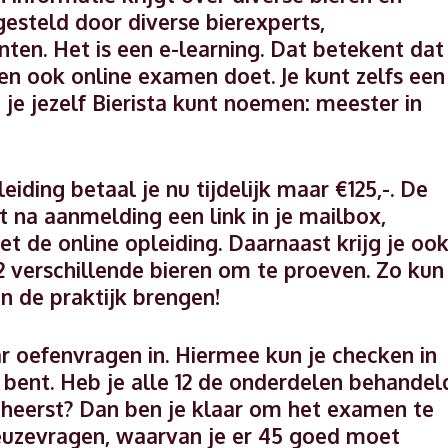
gesteld door diverse bierexperts,
ten. Het is een e-learning. Dat betekent dat
n en ook online examen doet. Je kunt zelfs een
je jezelf Bierista kunt noemen: meester in
eiding betaal je nu tijdelijk maar €125,-. De
gt na aanmelding een link in je mailbox,
t de online opleiding. Daarnaast krijg je oo
2 verschillende bieren om te proeven. Zo kun
in de praktijk brengen!
r oefenvragen in. Hiermee kun je checken in
 bent. Heb je alle 12 de onderdelen behandel
beheerst? Dan ben je klaar om het examen te
euzevragen, waarvan je er 45 goed moet