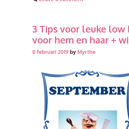
3 Tips voor leuke low
voor hem en haar + wi
8 februari 2019
by
Myrthe