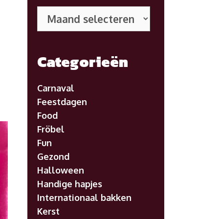
Eerdere
posts
Categorieën
Carnaval
Feestdagen
Food
Fröbel
Fun
Gezond
Halloween
Handige hapjes
Internationaal bakken
Kerst