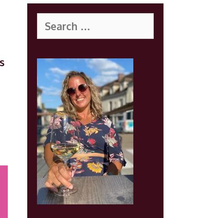
Search
for:
s