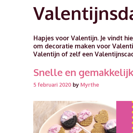
Valentijnsd
Hapjes voor Valentijn. Je vindt h
om decoratie maken voor Valentij
Valentijn of zelf een Valentijns
Snelle en gemakkelijk
5 februari 2020
by
Myrthe