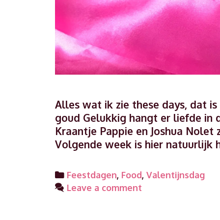
Alles wat ik zie these days, dat is
goud Gelukkig hangt er liefde in 
Kraantje Pappie en Joshua Nolet z
Volgende week is hier natuurlij
Categories
Feestdagen
,
Food
,
Valentijnsdag
Leave a comment