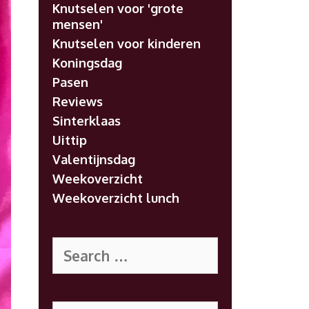
Knutselen voor 'grote
mensen'
Knutselen voor kinderen
Koningsdag
Pasen
Reviews
Sinterklaas
Uittip
Valentijnsdag
Weekoverzicht
Weekoverzicht lunch
Search
for:
Search