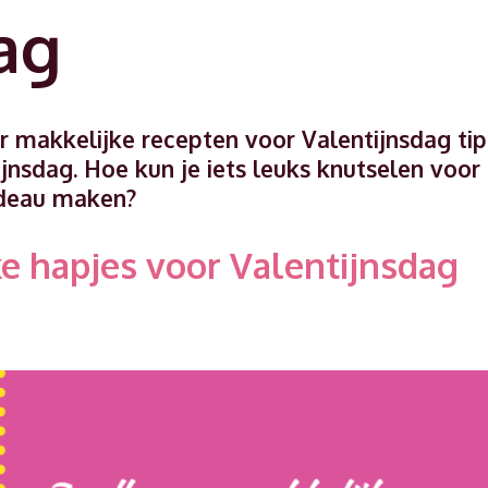
ag
ier makkelijke recepten voor Valentijnsdag tip
nsdag. Hoe kun je iets leuks knutselen voor
cadeau maken?
e hapjes voor Valentijnsdag