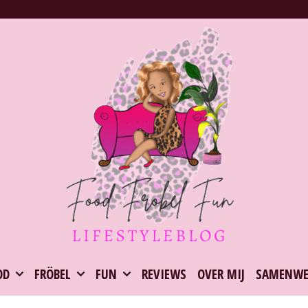
OD
FRÖBEL
FUN
REVIEWS
OVER MIJ
SAMENWE