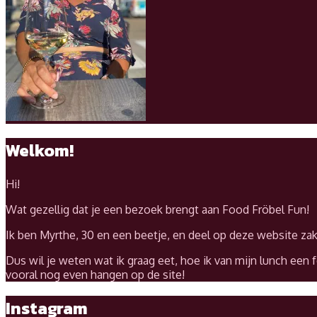
Welkom!
Hi!
Wat gezellig dat je een bezoek brengt aan Food Fröbel Fun!
Ik ben Myrthe, 30 en een beetje, en deel op deze website za
Dus wil je weten wat ik graag eet, hoe ik van mijn lunch een 
vooral nog even hangen op de site!
Instagram