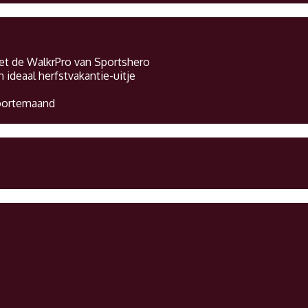
et de WalkrPro van Sportshero
deaal herfstvakantie-uitje
boortemaand