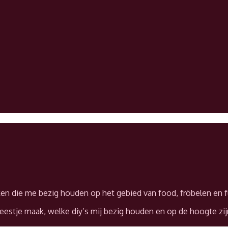
ken die me bezig houden op het gebied van food, fröbelen en f
feestje maak, welke diy’s mij bezig houden en op de hoogte zijn