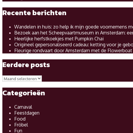
Recente berichten
Wandelen in huis: zo help ik mijn goede voornemens m
Bezoek aan het Scheepvaartmuseum in Amsterdam: een i
Heerlijke herfstkoekjes met Pumpkin Chai
Origineel gepersonaliseerd cadeau: ketting voor je ge
Fleurige rondvaart door Amsterdam met de Flowerboat
Eerdere posts
Eerdere
posts
Categorieën
Carnaval
Feestdagen
Food
Fröbel
Fun