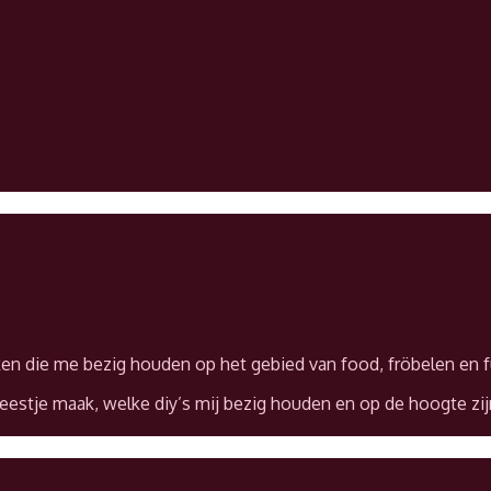
ken die me bezig houden op het gebied van food, fröbelen en f
feestje maak, welke diy’s mij bezig houden en op de hoogte zijn