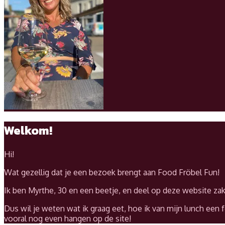
Welkom!
Hi!
Wat gezellig dat je een bezoek brengt aan Food Fröbel Fun!
Ik ben Myrthe, 30 en een beetje, en deel op deze website za
Dus wil je weten wat ik graag eet, hoe ik van mijn lunch een 
vooral nog even hangen op de site!