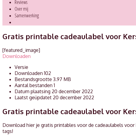
Reviews
Over mij
Samenwerking
Search
Gratis printable cadeaulabel voor Ker
[featured_image]
Downloaden
Versie
Downloaden
102
Bestandsgrootte
3.97 MB
Aantal bestanden
1
Datum plaatsing
20 december 2022
Laatst geüpdatet
20 december 2022
Gratis printable cadeaulabel voor Ker
Download hier je gratis printables voor de cadeaulabels voor
tags!