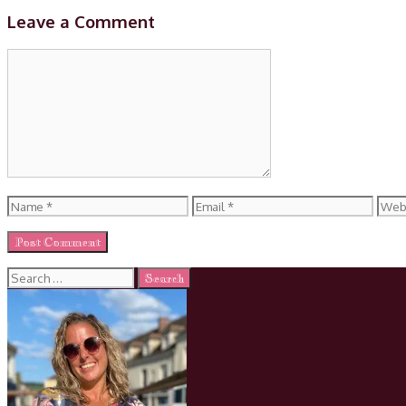
Leave a Comment
Comment
Name
Email
Web
Search
for: